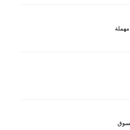
مهملة
سوق