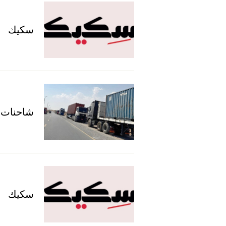
سكيك
شاحنات
سكيك