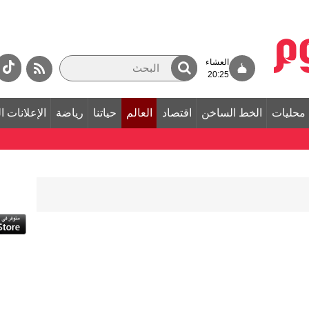
العشاء
20:25
محليات
الخط الساخن
اقتصاد
العالم
حياتنا
رياضة
الإعلانات ا