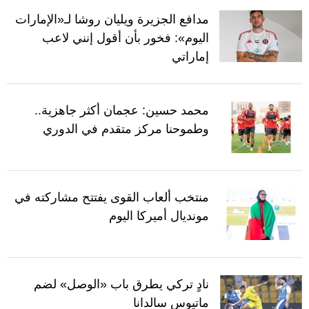
مدافع الجزيرة ويليان روشا لـ«الإمارات
اليوم»: فخور بأن أقول إنني لاعب
إماراتي
محمد حسين: عجمان أكثر جاهزية..
وطموحنا مركز متقدم في الدوري
منتخب ألعاب القوى يفتتح مشاركته في
مونديال أميركا اليوم
نادٍ تركي يطرق باب «الوصل» لضم
ماتيوس سالدانا