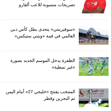
تصريحات منسوبة للاعب ألفارو
«سوفيرينتي» يتحدى بطل كأس دبي
العالمي في قمة «ويتني ستيكس»
الظفرة يدخل الموسم الجديد بصورة
«غير نمطية»
المنتخب يفتتح «خليجي 27» أمام اليمن
ثم البحرين وقطر