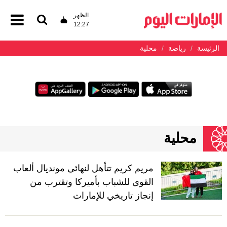
الظهر
12:27
الرئيسة
رياضة
محلية
محلية
مريم كريم تتأهل لنهائي مونديال ألعاب
القوى للشباب بأميركا وتقترب من
إنجاز تاريخي للإمارات