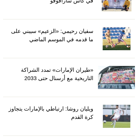
في كأس سارافوفو
سفيان رحيمي: «الزعيم» سيبني على
ما قدمه في الموسم الماضي
«طيران الإمارات» تمدد الشراكة
التاريخية مع أرسنال حتى 2033
ويليان روشا: ارتباطي بالإمارات يتجاوز
كرة القدم