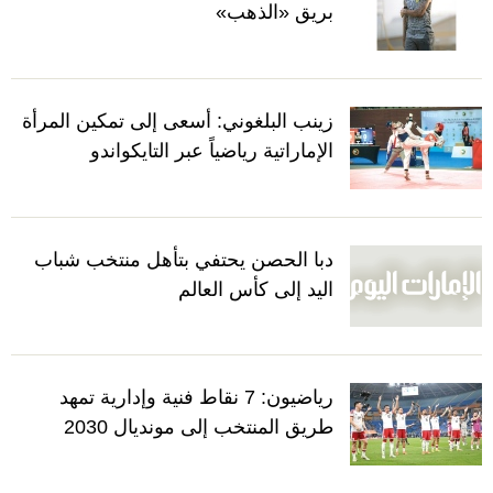
بريق «الذهب»
زينب البلغوني: أسعى إلى تمكين المرأة
الإماراتية رياضياً عبر التايكواندو
دبا الحصن يحتفي بتأهل منتخب شباب
اليد إلى كأس العالم
رياضيون: 7 نقاط فنية وإدارية تمهد
طريق المنتخب إلى مونديال 2030