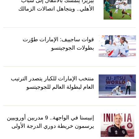
بيزيرا يتمسك بالانتقال إلى شباب
الأهلي.. ويتجاهل اتصالات الزمالك
قوات ساجييف: الإمارات طوّرت
بطولات الجوجيتسو
منتخب الإمارات للكبار يتصدر الترتيب
العام لبطولة العالم للجوجيتسو
إنييستا في الواجهة.. 9 مدربين أوروبيين
يرسمون خريطة دوري الدرجة الأولى