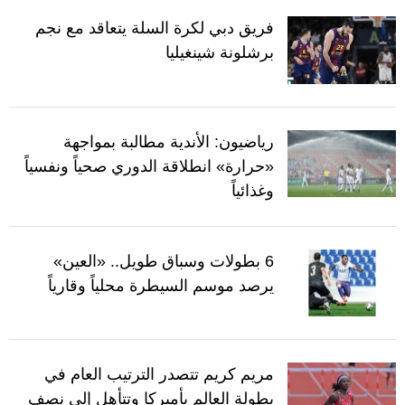
فريق دبي لكرة السلة يتعاقد مع نجم
برشلونة شينغيليا
رياضيون: الأندية مطالبة بمواجهة
«حرارة» انطلاقة الدوري صحياً ونفسياً
وغذائياً
6 بطولات وسباق طويل.. «العين»
يرصد موسم السيطرة محلياً وقارياً
مريم كريم تتصدر الترتيب العام في
بطولة العالم بأميركا وتتأهل إلى نصف