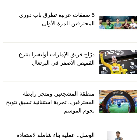
5 صفقات عربية تطرق باب دوري
المحترفين للمرة الأولى
درّاج فريق الإمارات أوليفيرا ينتزع
القميص الأصفر في البرتغال
منطقة المشجعين ومتجر رابطة
المحترفين.. تجربة استثنائية تسبق تتويج
نجوم الموسم
الوصل.. عملية بناء شاملة لاستعادة