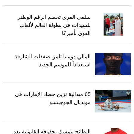
سلمى المري تحطم الرقم الوطني
للسيدات في بطولة العالم لألعاب
القوى بأميركا
المالي دومبيا ثامن صفقات الشارقة
استعداداً للموسم الجديد
65 ميدالية تزين حصاد الإمارات في
مونديال الجوجيتسو
البطائح يتمسك بحقوقه القانونية بعد