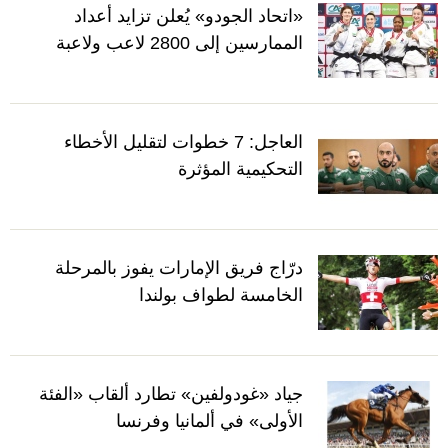
«اتحاد الجودو» يُعلن تزايد أعداد
الممارسين إلى 2800 لاعب ولاعبة
العاجل: 7 خطوات لتقليل الأخطاء
التحكيمية المؤثرة
درّاج فريق الإمارات يفوز بالمرحلة
الخامسة لطواف بولندا
جياد «غودولفين» تطارد ألقاب «الفئة
الأولى» في ألمانيا وفرنسا