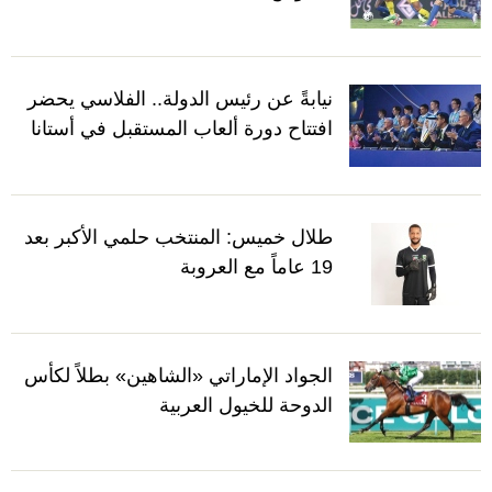
نيابةً عن رئيس الدولة.. الفلاسي يحضر
افتتاح دورة ألعاب المستقبل في أستانا
طلال خميس: المنتخب حلمي الأكبر بعد
19 عاماً مع العروبة
الجواد الإماراتي «الشاهين» بطلاً لكأس
الدوحة للخيول العربية