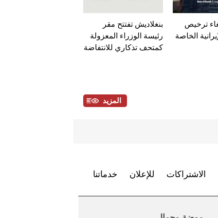
غاء ترخيص
بنغلاديش تفتتح مقر
يرانية الخاصة
رئيسة الوزراء المعزولة
كمتحف تذكاري للانتفاضة
المزيد
الاشتراكات
للإعلان
خدماتنا
موضة وجمال