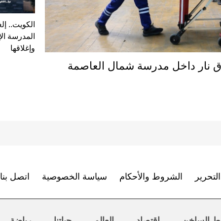
الكويت.. إل
المدرسة الإ
وإغلاقها
ين وإصابة 20 بإطلاق نار داخل مدرسة شمال العاصمة
لتحرير
الشروط والأحكام
سياسة الخصوصية
اتصل بنا
ط الساخن
اقتصاد
العالم
حياتنا
رياضة