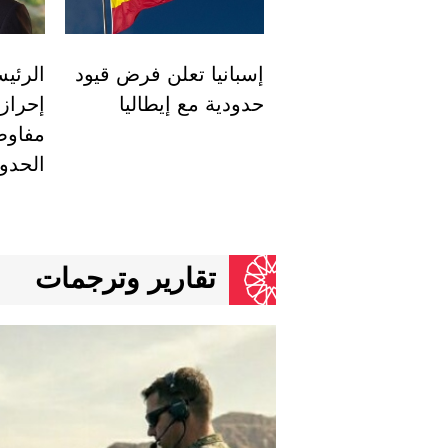
إسبانيا تعلن فرض قيود
الرئيس
حدودية مع إيطاليا
إحراز
مفاوض
الحدو
تقارير وترجمات