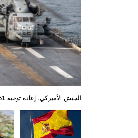
الجيش الأميركي: إعادة توجيه 51 سفينة ضمن الحصار على إيران