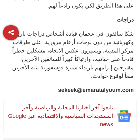
على هذا الطريق لكي يكون رادعاً لهم.
دراجات
شكا سائقون في عجمان قيادة أشخاص دراجات نارية
وكهربائية من دون لوحات أرقام مرورية، على طرقات
مركز المدينة، ويسيرون عكس الاتجاه، مشكلين خطراً
فادحاً على حياتهم، وارتباكاً كبيراً للسائقين الآخرين،
مقترحين إلزامهم بارتداء سترة فوسفورية تنبه الآخرين
منعاً لوقوع حوادث.
sekeek@emaratalyoum.com
تابعوا آخر أخبارنا المحلية والرياضية وآخر
المستجدات السياسية والإقتصادية عبر Google
news