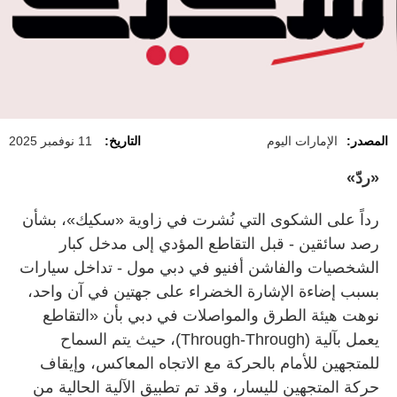
المصدر:
الإمارات اليوم
التاريخ:
11 نوفمبر 2025
«ردّ»
رداً على الشكوى التي نُشرت في زاوية «سكيك»، بشأن
رصد سائقين - قبل التقاطع المؤدي إلى مدخل كبار
الشخصيات والفاشن أفنيو في دبي مول - تداخل سيارات
بسبب إضاءة الإشارة الخضراء على جهتين في آن واحد،
نوهت هيئة الطرق والمواصلات في دبي بأن «التقاطع
يعمل بآلية (Through-Through)، حيث يتم السماح
للمتجهين للأمام بالحركة مع الاتجاه المعاكس، وإيقاف
حركة المتجهين لليسار، وقد تم تطبيق الآلية الحالية من