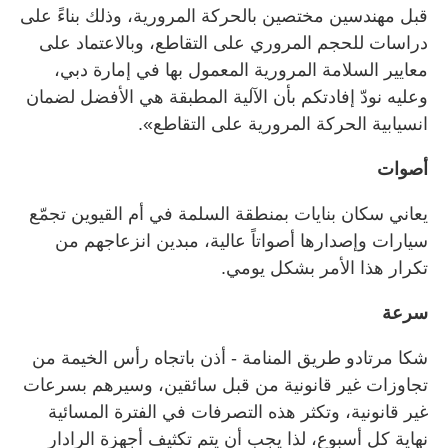
قبل مهندسين مختصين بالحركة المرورية، وذلك بناءً على
دراسات للحجم المروري على التقاطع، وبالاعتماد على
معايير السلامة المرورية المعمول بها في إمارة دبي،
وعليه نودّ إفادتكم بأن الآلية المطبقة هي الأفضل لضمان
انسيابية الحركة المرورية على التقاطع».
أصوات
يعاني سكان بنايات بمنطقة السلمة في أم القيوين تجمّع
سيارات وإصدارها أصواتاً عالية، مبدين انزعاجهم من
تكرار هذا الأمر بشكل يومي.
سرعة
شكا مرتادو طريق المنامة - أذن باتجاه رأس الخيمة من
تجاوزات غير قانونية من قبل سائقين، وسيرهم بسرعات
غير قانونية، وتكثر هذه التصرفات في الفترة المسائية
نهاية كل أسبوع، لذا يجب أن يتم تكثيف أجهزة الرادار