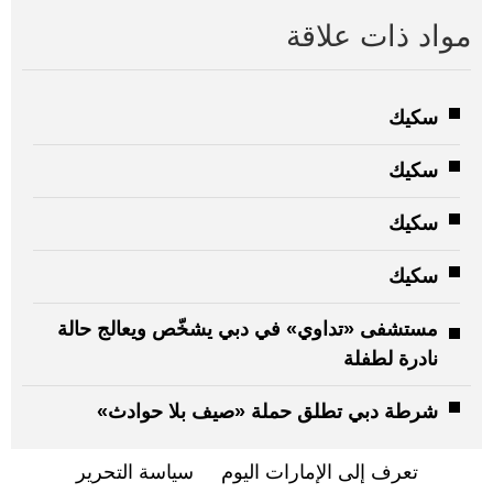
مواد ذات علاقة
سكيك
سكيك
سكيك
سكيك
مستشفى «تداوي» في دبي يشخّص ويعالج حالة
نادرة لطفلة
شرطة دبي تطلق حملة «صيف بلا حوادث»
تعرف إلى الإمارات اليوم
سياسة التحرير