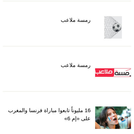
رمسة ملاعب
رمسة ملاعب
16 مليوناً تابعوا مباراة فرنسا والمغرب
على «إم 6»