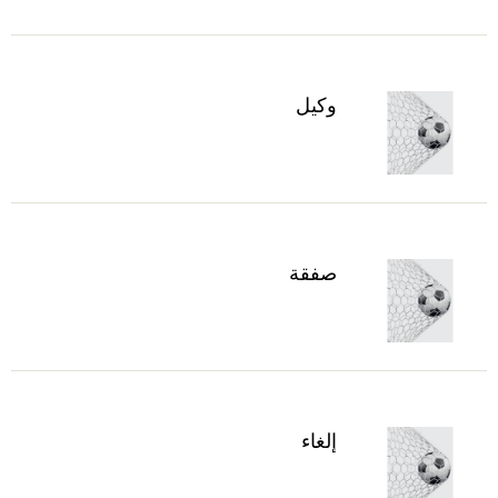
وكيل
صفقة
إلغاء