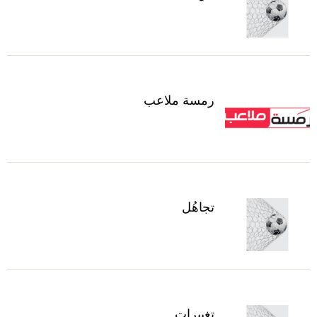
رمسة ملاعب
تجاهُل
تغييرات