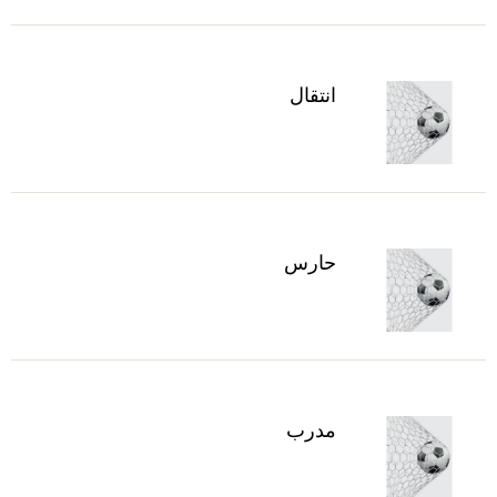
انتقال
حارس
مدرب