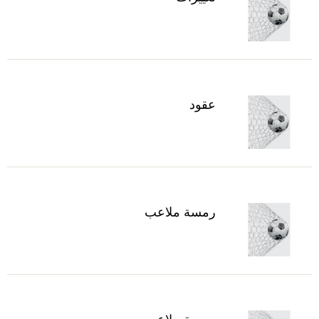
عقود
رمسة ملاعب