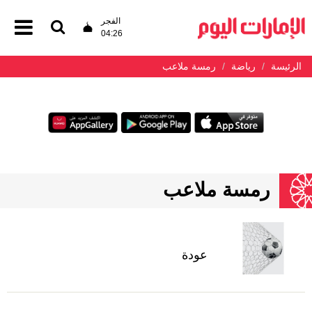
الفجر
04:26
الرئيسة
رياضة
رمسة ملاعب
رمسة ملاعب
عودة