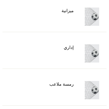
ميزانية
إداري
رمسة ملاعب