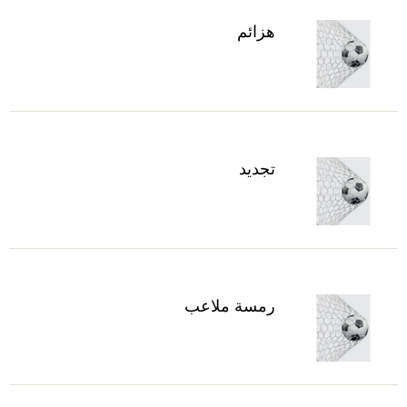
هزائم
تجديد
رمسة ملاعب