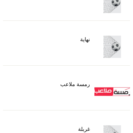
نهاية
رمسة ملاعب
غربلة