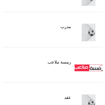
مدرب
رمسة ملاعب
عقد