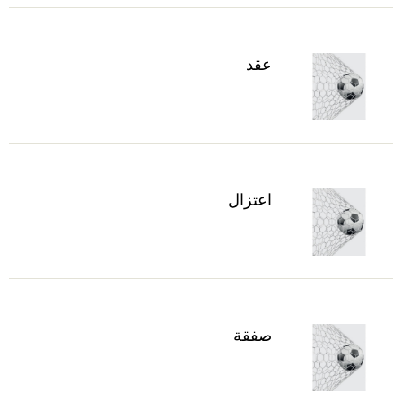
عقد
اعتزال
صفقة