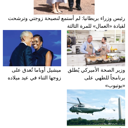
رئيس وزراء بريطانيا: لم أستمع لنصيحة زوجتي وترشحت
لقيادة «العمال» للمرة الثالثة
وزير الصحة الأميركي يُطلق
ميشيل أوباما تُغدق على
برنامجاً للطهي على
زوجها الثناء في عيد ميلاده
«يوتيوب»