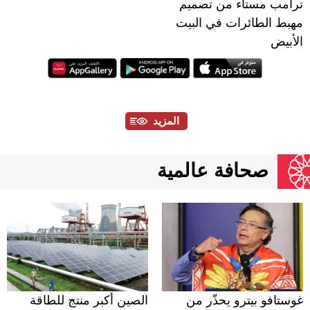
ترامب مستاء من تصميم
مهبط الطائرات في البيت
الأبيض
المزيد
صحافة عالمية
غوستافو بيترو يحذّر من
الصين أكبر منتج للطاقة