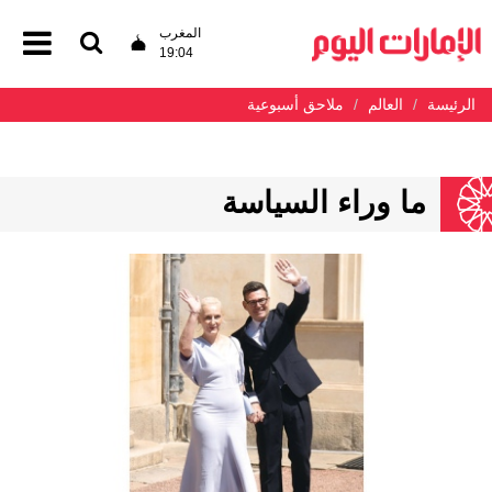
المغرب
19:04
الرئيسة
العالم
ملاحق أسبوعية
ما وراء السياسة