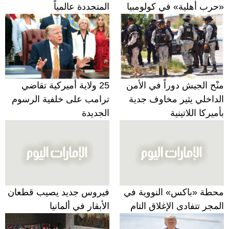
«حرب أهلية» في كولومبيا
المتجددة عالمياً
منْح الجيش دوراً في الأمن
25 ولاية أميركية تقاضي
الداخلي يثير مخاوف جدية
ترامب على خلفية الرسوم
بأميركا اللاتينية
الجديدة
محطة «باكس» النووية في
فيروس جديد يصيب قطعان
المجر تتفادى الإغلاق التام
الأبقار في ألمانيا