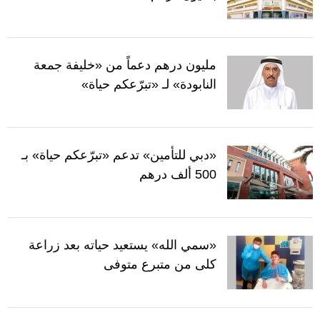
مليون درهم دعماً من «خليفة جمعة
النابودة» لـ «تبرّعكم حياة»
«دبي للتأمين» تدعم «تبرّعكم حياة» بـ
500 ألف درهم
«سمي الله» يستعيد حياته بعد زراعة
كلى من متبرع متوفى