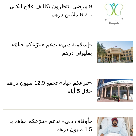
9 مرضى ينتظرون تكاليف علاج الكلى
بـ 6.7 ملايين درهم
«إسلامية دبي» تدعم «تبرّعكم حياة»
بمليونَي درهم
«تبرعكم حياة» تجمع 12.9 مليون درهم
خلال 5 أيام
«أوقاف دبي» تدعم «تبرّعكم حياة» بـ
1.5 مليون درهم