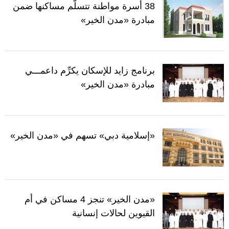
38 أسرة مواطنة تتسلّم مساكنها ضمن
مبادرة «مدن الخير»
برنامج زايد للإسكان يكرِّم داعمـــي
مبادرة «مدن الخير»
«إسلامية دبي» تسهم في «مدن الخير»
«مدن الخير» تنجز 4 مساكن في أم
القيوين لحالات إنسانية