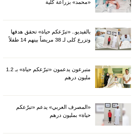
«محمد» بزراعة كلية
بالفيديو.. «تبرّعكم حياة» تحقق هدفها
وتزرع كلى لـ 38 مريضاً بينهم 14 طفلاً
متبرعون يدعمون «تبرّعكم حياة» بـ 1.2
مليون درهم
«المصرف العربي» يدعم «تبرّعكم
حياة» بمليون درهم