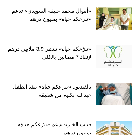
«أموال محمد خليفة السويدي» تدعم
«تبرعكم حياة» بمليون درهم
«تبرّعكم حياة» تنتظر 3.9 ملايين درهم
لإنقاذ 7 مصابين بالكلى
بالفيديو.. «تبرعكم حياة» تنقذ الطفل
عبدالله بكلية من شقيقه
«بيت الخير» تدعم «تبرّعكم حياة»
بمليون درهم