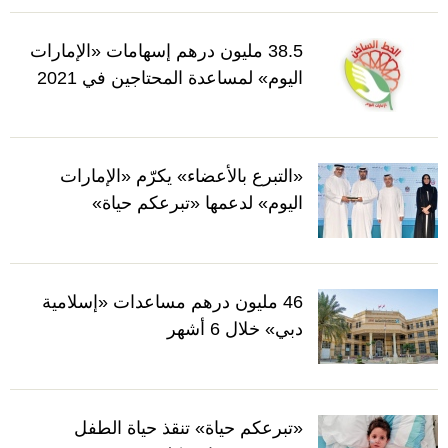
38.5 مليون درهم إسهامات «الإمارات
اليوم» لمساعدة المحتاجين في 2021
«التبرع بالأعضاء» يكرّم «الإمارات
اليوم» لدعمها «تبرعكم حياة»
46 مليون درهم مساعدات «إسلامية
دبي»‬ خلال 6 أشهر
«تبرعكم حياة» تنقذ حياة الطفل