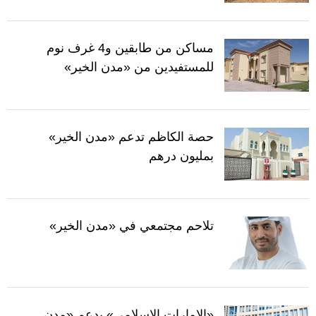
مساكن من طابقين و4 غرف نوم
للمستفيدين من «مدن الخير»
حصة الكاظم تدعم «مدن الخير»
بمليون درهم
تلاحم مجتمعي في «مدن الخير»
«الإمارات الإسلامي» يدعم «مدن