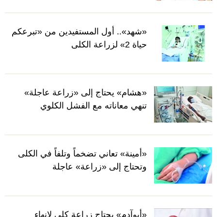
«شهد».. أول المستفيدين من «تبرعكم
حياة 2» لزراعة الكلى
«هشام» يحتاج إلى «زراعة عاجلة»
تنهي معاناته مع الفشل الكلوي
«أمينة» تعاني تضخماً وتلفاً في الكلى
وتحتاج إلى «زراعة» عاجلة
«أبوآدم» يحتاج زراعة كلى لإنهاء