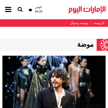
الفجر
04:26
الرئيسة
موضة وجمال
موضة