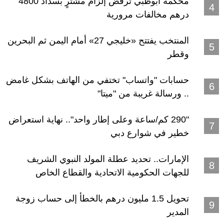
محكمة أبوظبي ترفض إلزام مشترٍ بسداد 4800
درهم مخالفات مرورية
المنتخب يفتتح «خليجي 27» أمام اليمن ثم البحرين
وقطر
حسابات "واتساب" تختفي من الهاتف بشكل غامض
.. ورسالة غريبة من "ميتا"
"290 كم/ساعة وعلى إطار واحد".. نهاية استعراض
خطير في شوارع دبي
الإمارات.. تحديد عطلة المولد النبوي الشريف
للجهات الحكومية الاتحادية والقطاع الخاص
تحويل 1.5 مليون درهم بالخطأ إلى حساب زوجة
المدير