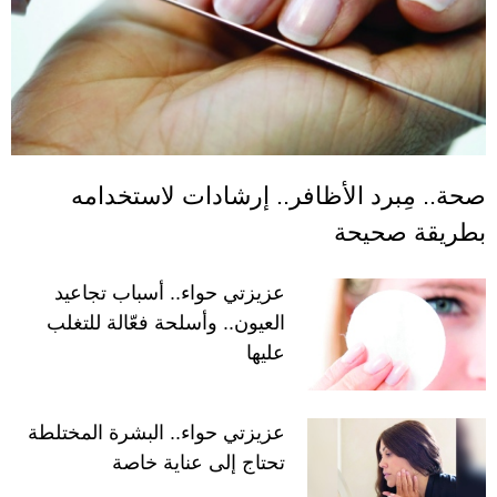
صحة.. مِبرد الأظافر.. إرشادات لاستخدامه
بطريقة صحيحة
عزيزتي حواء.. أسباب تجاعيد
العيون.. وأسلحة فعّالة للتغلب
عليها
عزيزتي حواء.. البشرة المختلطة
تحتاج إلى عناية خاصة