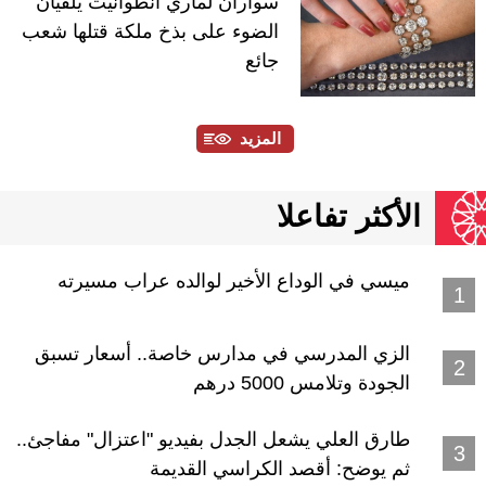
سواران لماري أنطوانيت يلقيان
الضوء على بذخ ملكة قتلها شعب
جائع
المزيد
الأكثر تفاعلا
ميسي في الوداع الأخير لوالده عراب مسيرته
الزي المدرسي في مدارس خاصة.. أسعار تسبق
الجودة وتلامس 5000 درهم
طارق العلي يشعل الجدل بفيديو "اعتزال" مفاجئ..
ثم يوضح: أقصد الكراسي القديمة