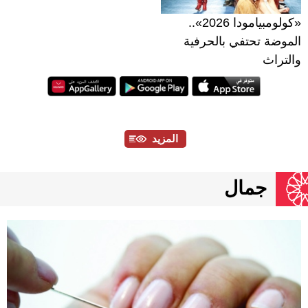
«كولومبيامودا 2026»..
الموضة تحتفي بالحرفية
والتراث
المزيد
جمال