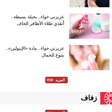
عزيزتي حواء.. بحيلة بسيطة..
أنقذي طلاء الأظافر الجاف
عزيزتي حواء.. مادة «الإينولين»..
ينبوع للجمال
المزيد
زفاف