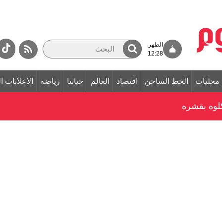
الظهر
12:28
محليات
الخط الساخن
اقتصاد
العالم
حياتنا
رياضة
الإعلانات ا
 كلوه بقشره