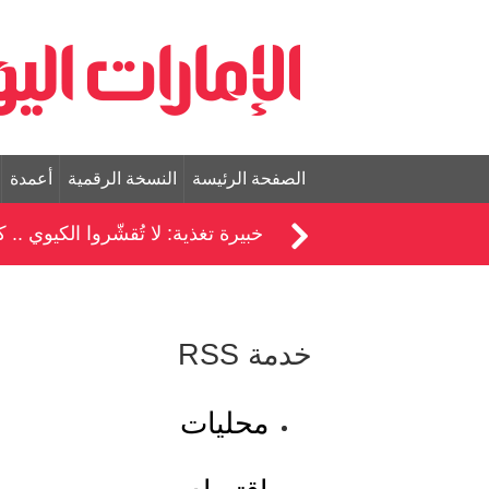
الصفحة الرئيسة
النسخة الرقمية
أعمدة
خبيرة تغذية: لا تُقشّروا الكيوي ..
خدمة RSS
محليات