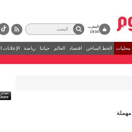
المغرب
19:04
محليات
الخط الساخن
اقتصاد
العالم
حياتنا
رياضة
الإعلانات ا
مهملة