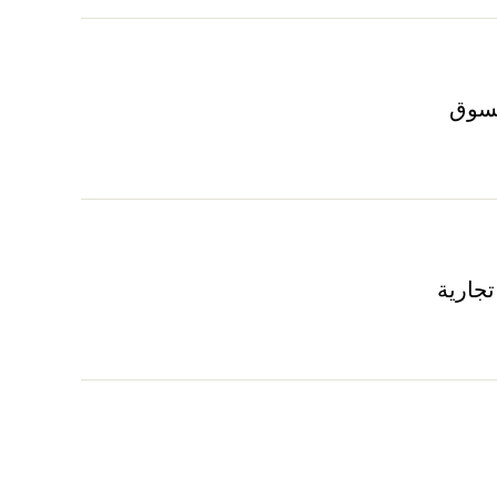
سوق
جارية