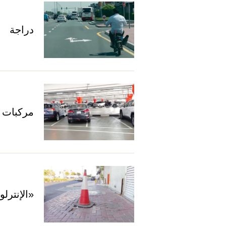
دراجة
مركبات 
«الإنترل