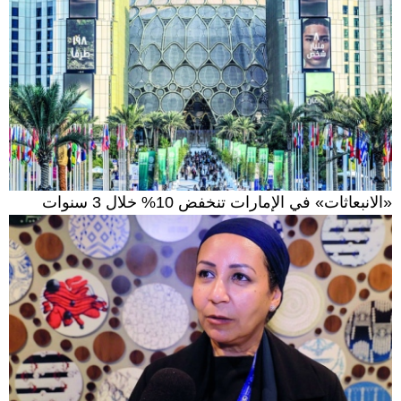
«الانبعاثات» في الإمارات تنخفض 10% خلال 3 سنوات