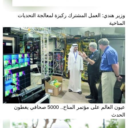
وزير هندي: العمل المشترك ركيزة لمعالجة التحديات
المناخية
عيون العالم على مؤتمر المناخ.. 5000 صحافي يغطون
الحدث