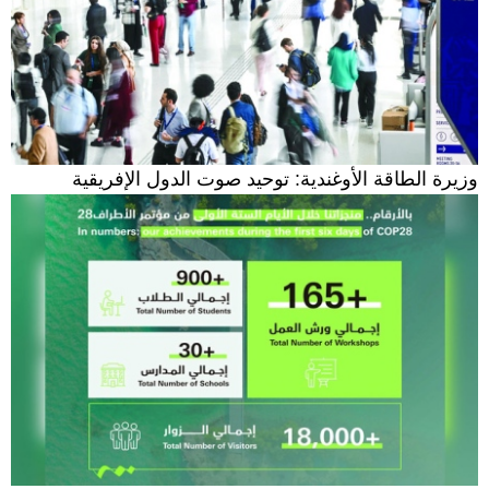
وزيرة الطاقة الأوغندية: توحيد صوت الدول الإفريقية