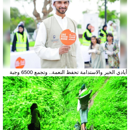
أيادي الخير والاستدامة تحفظ النعمة.. وتجمع 6500 وجبة