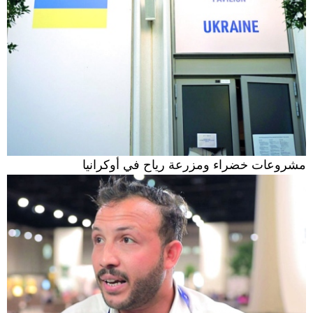
مشروعات خضراء ومزرعة رياح في أوكرانيا