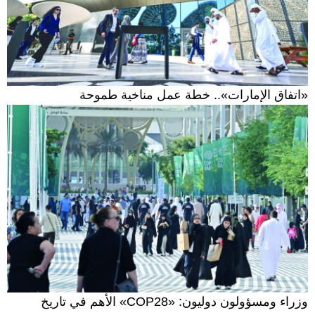
«اتفاق الإمارات».. خطة عمل مناخية طموحة
وزراء ومسؤولون دوليون: «COP28» الأهم في تاريخ