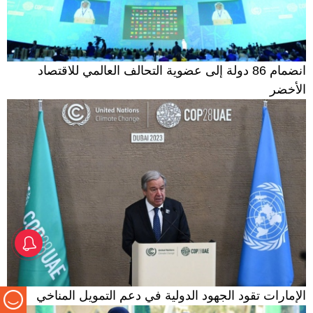
انضمام 86 دولة إلى عضوية التحالف العالمي للاقتصاد
الأخضر
الإمارات تُدين بأشد العبارات
الهجمات الإيرانية العدوانية التي
استهدفت ناقلتين وطنيتين في
مضيق هرمز
الإمارات تقود الجهود الدولية في دعم التمويل المناخي