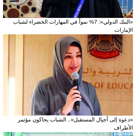
«البنك الدولي»: 7% نمواً في المهارات الخضراء لشباب
الإمارات
«دعوة إلى أجيال المستقبل».. الشباب يحاكون مؤتمر
الأطراف