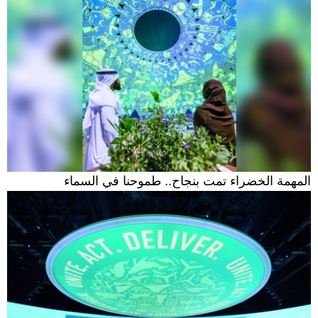
المهمة الخضراء تمت بنجاح.. طموحنا في السماء