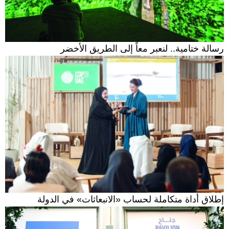
رسالة ختامية.. لنعبر معاً إلى الطريق الأخضر
إطلاق أداة متكاملة لحساب «الانبعاثات» في الدولة