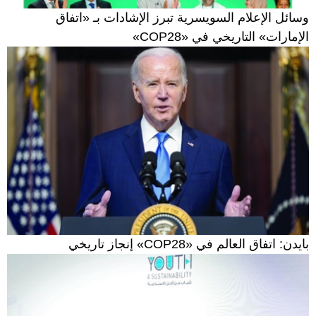
وسائل الإعلام السويسرية تبرز الإشادات بـ «اتفاق
الإمارات» التاريخي في «COP28»
بايدن: اتفاق العالم في «COP28» إنجاز تاريخي