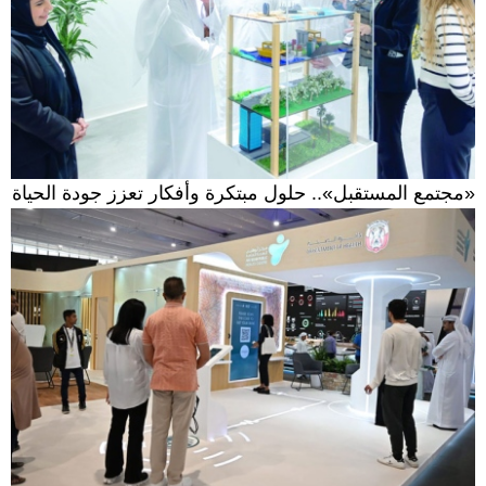
«مجتمع المستقبل».. حلول مبتكرة وأفكار تعزز جودة الحياة