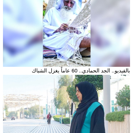
بالفيديو.. الجد الحمادي.. 60 عاماً يغزل الشباك