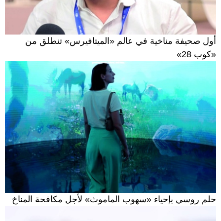
أول صحيفة مناخية في عالم «الميتافيرس» تنطلق من
«كوب 28»
حلم روسي بإحياء «سهوب الماموث» لأجل مكافحة المناخ