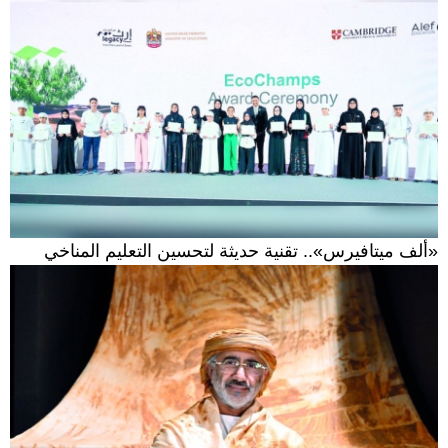
«ألف ميتافيرس».. تقنية حديثة لتحسين التعليم المناخي