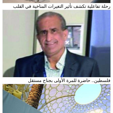
رحلة تفاعلية تكشف تأثير التغيرات المناخية في القلب
فلسطين.. حاضرة للمرة الأولى بجناح مستقل