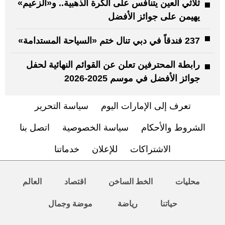
ثلاثي العين يتنافس على الكرة الذهبية.. و«الزعيم»
يهيمن على جوائز الأفضل
237 فندقاً في دبي تنال ختم «السياحة المستدامة»
رابطة المحترفين تعلن عن القوائم النهائية لحفل
جوائز الأفضل في موسم 2025-2026
تعرف إلى الإمارات اليوم
سياسة التحرير
الشروط والأحكام
سياسة الخصوصية
اتصل بنا
الاشتراكات
للإعلان
خدماتنا
محليات
الخط الساخن
اقتصاد
العالم
حياتنا
رياضة
موضة وجمال