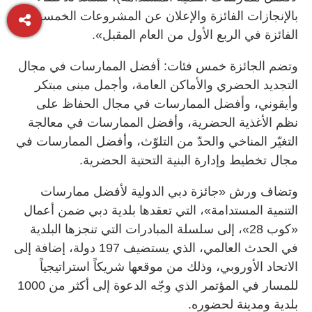
بالإنجازات الفائزة والإعلان عن المشروعات الخمسة
الفائزة في الربع الأول من العام المقبل».
وتضم الجائزة خمس فئات: أفضل الممارسات في مجال
التجديد الحضري والأماكن العامة، وأجمل مبنى مبتكر
وأيقوني، وأفضل الممارسات في مجال الحفاظ على
نظم الأغذية الحضرية، وأفضل الممارسات في معالجة
التغيّر المناخي والحدّ من التلوّث، وأفضل الممارسات في
مجال تخطيط وإدارة البنية التحتية الحضرية.
وتضاف ورش «جائزة دبي الدولية لأفضل ممارسات
التنمية المستدامة»، التي تعقدها بلدية دبي ضمن أعمال
«كوب 28»، إلى سلسلة المبادرات التي تنجزها البلدية
في الحدث العالمي، الذي يستضيف 197 دولة، إضافة إلى
الاتحاد الأوروبي، وذلك من موقعها شريكاً استراتيجياً
للمسار في المؤتمر الذي وجّه الدعوة إلى أكثر من 1000
بلدية ومدينة لحضوره.