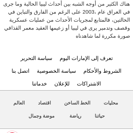
هناك الكثير من أوجه الشبه بين أحداث ليبيا الحالية وما جرى
في العراق عام ،2003 على الرغم من الفارق والتباين في
الحالتين، فالمتابع لمجريات الأحداث من عمليات عسكرية
وقصف وتدمير يرى في ليبيا أو زعيمها العقيد معمر القذافي
صورة مكررة لما شاهدناه
تعرف إلى الإمارات اليوم
سياسة التحرير
الشروط والأحكام
سياسة الخصوصية
اتصل بنا
الاشتراكات
للإعلان
خدماتنا
محليات
الخط الساخن
اقتصاد
العالم
حياتنا
رياضة
موضة وجمال