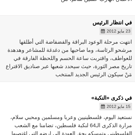
في انتظار الرئيس
23 مايو 2012
انتهت مرحلة الوعود البراقة والفضفاضة التي أطلقها
مرشحو الرئاسة، وما صاحبها من دغدغة للمشاعر وهدهدة
للعواطف، واقتربت ساعة الحسم واللحظة الفارقة في
تاريخ مصر الثورة، حيث سيحدد شعبها عبر صناديق الاقتراع
مَنْ سيكون الرئيس الجديد المنتخب
في ذكرى «النكبة»
15 مايو 2012
نستعيد اليوم، فلسطينيين وعربا ومسلمين ومحبي سلام،
مرارة الذكرى الـ64 لنكبة فلسطين، تضامنا مع الشعب
الفلسطيني وتمسكه بحق العودة الى ارضه التي اغتصبها