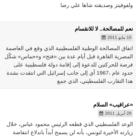
ولفوفيتز وصديقته شاها علي رضا
نعم للمصالحة.. لا للانقسام
10 مايو 2011
اتفاق المصالحة الوطنية الفلسطينية الذي وقع في العاصمة
المصرية القاهرة قبل أيام عدة بين «فتح» و«حماس» شكّل
فرصة للحركتين للدعوة إلى إقامة دولة فلسطينية على
حدود عام ،1967 أي إلى جانب إسرائيل التي انتقدت بشدة
هذا التقارب الفلسطيني، الذي جمع
«عراقيب» السلام
29 أبريل 2011
الوعد الفلسطيني الذي قطعه الرئيس محمود عباس، خلال
زيارته الأخيرة لتونس، بأنه لن يسمح أبداً باندلاع انتفاضة