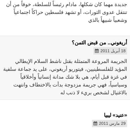
جديدة مهما كان شكلها، مادام رئيساً للسلطة، خوفاً من أن
تنتقل عدوى الثورات، أو تشهد فلسطين حراكاً اجتماعياً
وشعبياً شبيهاً بالذي
أريغوني.. من قبض الثمن؟
18 أبريل 2011
الجريمة المروعة المتمثلة بقتل ناشط السلام الإيطالي
المؤيد للفلسطينيين، فيتوريو أريغوني، على يد جماعة سلفية
في غزة قبل أيام، هي بلا شك مدانة إنسانياً وأخلاقياً
وسياسياً، فهي جريمة مزدوجة بدأت بالاختطاف وانتهت
بالاغتيال لشخص بريء لا ذنب له
«عنيد» ليبيا
29 مارس 2011