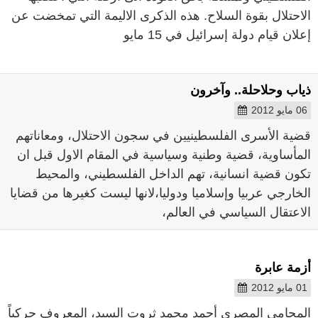
الاحتلال بقوة السلاح. هذه الذكرى الاليمة التي تمخضت عن
إعلان قيام دولة إسرائيل في 15 مايو
ذياب وحلاحلة.. وآخرون
06 مايو 2012
قضية الأسرى الفلسطينيين في سجون الاحتلال، ومعاناتهم
المأساوية، قضية وطنية وسياسية في المقام الاول قبل ان
تكون قضية انسانية، تهم الداخل الفلسطيني، والمحيط
الخارجي عربيا وإسلاميا ودوليا،لانها ليست كغيرها من قضايا
الاعتقال السياسي في العالم،
أزمة عابرة
01 مايو 2012
المحامي المصري أحمد محمد ثروت السيد، المعروف حركياً