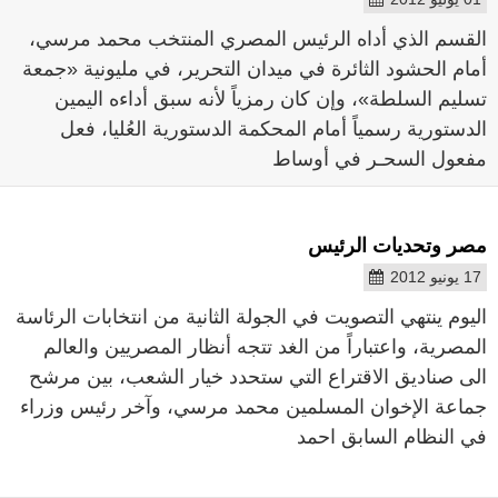
القسم الذي أداه الرئيس المصري المنتخب محمد مرسي،
أمام الحشود الثائرة في ميدان التحرير، في مليونية «جمعة
تسليم السلطة»، وإن كان رمزياً لأنه سبق أداءه اليمين
الدستورية رسمياً أمام المحكمة الدستورية العُليا، فعل
مفعول السحـر في أوساط
مصر وتحديات الرئيس
17 يونيو 2012
اليوم ينتهي التصويت في الجولة الثانية من انتخابات الرئاسة
المصرية، واعتباراً من الغد تتجه أنظار المصريين والعالم
الى صناديق الاقتراع التي ستحدد خيار الشعب، بين مرشح
جماعة الإخوان المسلمين محمد مرسي، وآخر رئيس وزراء
في النظام السابق احمد