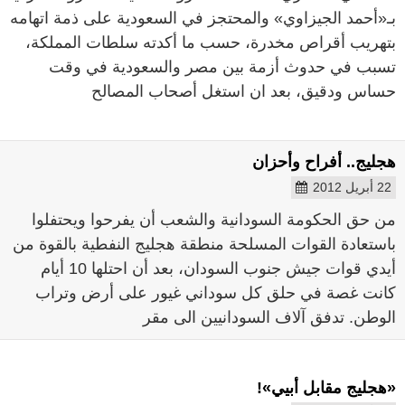
بـ«أحمد الجيزاوي» والمحتجز في السعودية على ذمة اتهامه
بتهريب أقراص مخدرة، حسب ما أكدته سلطات المملكة،
تسبب في حدوث أزمة بين مصر والسعودية في وقت
حساس ودقيق، بعد ان استغل أصحاب المصالح
هجليج.. أفراح وأحزان
22 أبريل 2012
من حق الحكومة السودانية والشعب أن يفرحوا ويحتفلوا
باستعادة القوات المسلحة منطقة هجليج النفطية بالقوة من
أيدي قوات جيش جنوب السودان، بعد أن احتلها 10 أيام
كانت غصة في حلق كل سوداني غيور على أرض وتراب
الوطن. تدفق آلاف السودانيين الى مقر
«هجليج مقابل أبيي»!