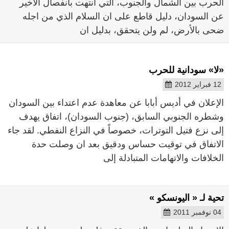
الحرب بين الشمال والجنوب، التي انتهت بانفصال الأخير
عن السودان، دليل قاطع على ان السلام الذي من اجله
ضحى بالأرض، لم ولن يتحقق، بدليل ان
«لا» سودانية للحرب
12 فبراير 2012
الإعلان في أديس أبابا عن معاهدة عدم اعتداء بين السودان
وشطره الجنوبي السابق، (جنوب السودان)، اتفاق يهدف
إلى نزع فتيل التوترات، خصوصاً في النزاع النفطي. لقد جاء
الاتفاق في توقيت حساس ودقيق بعد ان وصلت حدة
الخلافات والاتهامات المتبادلة إلى
تحية لـ « اليونسكو »
04 نوفمبر 2011