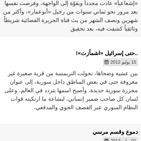
«إشعاعياً» عادت مجدداً وبقوّة إلى الواجهة، وفرضت نفسها
بعد مرور نحو ثماني سنوات من رحيل «أبوعمار»، وأكثر من
شهرين ونصف الشهر من بث قناة الجزيرة الفضائية شريطاً
وثائقياً كشفت فيه، بعد تحقيق
..حتى إسرائيل «اشمأزت»!
15 يوليو 2012
بين عشية وضحاها، تحولت التريمسة من قرية صغيرة غير
معروفة حتى في بعض المناطق داخل سورية، إلى عنوان
مجزرة سورية جديدة، وأصبح اسمها يتردد في العالم، وعلى
لسان كل صاحب ضمير إنساني، لبشاعة ما ارتكبته قوات
النظام السوري عبر القصف الجوي والمدفعي،
دموع وقسم مرسي
01 يوليو 2012