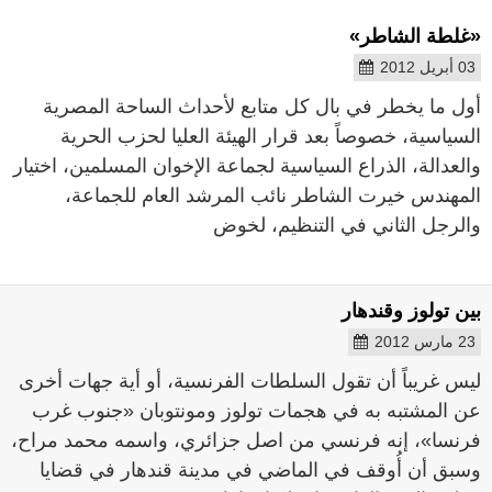
«غلطة الشاطر»
03 أبريل 2012
أول ما يخطر في بال كل متابع لأحداث الساحة المصرية
السياسية، خصوصاً بعد قرار الهيئة العليا لحزب الحرية
والعدالة، الذراع السياسية لجماعة الإخوان المسلمين، اختيار
المهندس خيرت الشاطر نائب المرشد العام للجماعة،
والرجل الثاني في التنظيم، لخوض
بين تولوز وقندهار
23 مارس 2012
ليس غريباً أن تقول السلطات الفرنسية، أو أية جهات أخرى
عن المشتبه به في هجمات تولوز ومونتوبان «جنوب غرب
فرنسا»، إنه فرنسي من اصل جزائري، واسمه محمد مراح،
وسبق أن أُوقف في الماضي في مدينة قندهار في قضايا