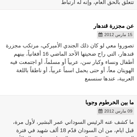
تتعلق بالحق العام، وإنه له ارتباط
عن مجزرة قندهار
15 مارس 2012
تصوروا معي لو كان ذلك الجندي الأميركي، مرتكب مجزرة
قندهار، التي راح ضحيتها الأحد الماضي 16 أفغانياً، بينهم
أطفال ونساء وكبار سن، عربياً أو مسلماً، أو اجتمعت فيه
الهويتان معاً، أو حتى يحمل اسماً عربياً، أو ناطقاً باللغة
العربية، عندها سنسمع
ما بين الخرطوم وجوبا
09 مارس 2012
ما كشف عنه الرئيس السوداني عمر البشير، لأول مرة،
قبل ايام، من ان السودان قدّم 18 ألف شهيد في فترة