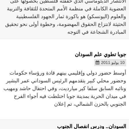
الانتصار الدبلوماسي الذي حققته فلسطين بحصولها على
العضوية الكاملة في منظمة الأمم المتحدة للثقافة والتربية
والعلوم (اليونسكو) هو باكورة ثمار الجهود الفلسطينية
الحثيثة لانتزاع الحقوق المهضومة، وخطوة أولى نحو تحقيق
المبادرة الشجاعة في التوجه
جوبا تطوي علم السودان
10 يوليو 2011
أوسط حضور دولي وإقليمي بينهم قادة ورؤساء حكومات
وحضور محلي كبير يتقدمهم الرئيس السوداني عمر البشير
ونائبه السابق سلفا كير ميارديت، وفي احتفال حاشد ومهيب
في ميدان الحرية بمدينة جوبا اختلطت فيه أجواء الفرح
الجنوبي بالحزن الشمالي، تم إعلان
السودان.. ودرس انفصال الجنوب