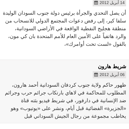
14 أبريل 2012
أن يصل التحدي والجرأة برئيس دولة جنوب السودان الوليدة
سلفا كير، إلى رفض دعوات المجتمع الدولي للانسحاب من
منطقة هجليج النفطية الواقعة في الأراضي السودانية،
والرد هاتفياً على الأمين العام للأمم المتحدة بان كي مون،
بالقول «لست تحت أوامرك»،
شريط هارون
06 أبريل 2012
ظهور حاكم ولاية جنوب كردفان السودانية أحمد هارون،
المطلوب للمحاكمة في لاهاي بارتكاب جرائم حرب وجرائم
ضد الإنسانية في دارفور، في شريط فيديو بثته قناة
«الجزيرة» الفضائية قبل أيام، ونشر على «يوتيوب» وهو
يخاطب مجموعة من رجال الجيش السوداني قبل