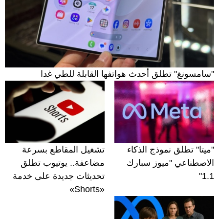
"سامسونغ" تطلق أحدث هواتفها القابلة للطي غدا
"ميتا" تطلق نموذج الذكاء
تشغيل المقاطع بسرعة
الاصطناعي "ميوز سبارك
مضاعفة.. يوتيوب تطلق
1.1"
تحديثات جديدة على خدمة
«Shorts»