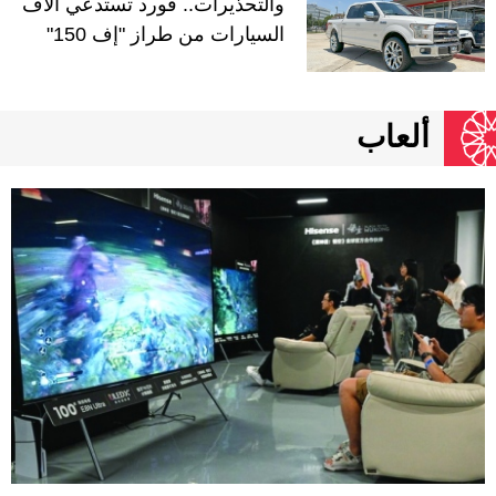
والتحذيرات.. فورد تستدعي آلاف
السيارات من طراز "إف 150"
ألعاب