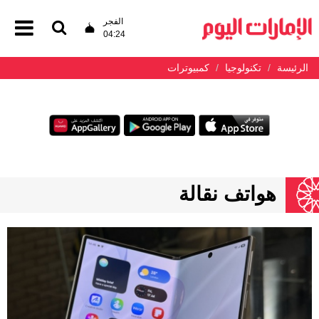
الفجر
04:24
الرئيسة
تكنولوجيا
كمبيوترات
هواتف نقالة