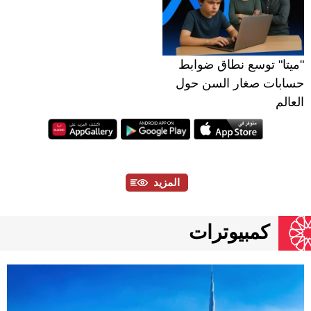
"ميتا" توسع نطاق ضوابط
حسابات صغار السن حول
العالم
المزيد
كمبيوترات