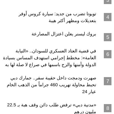
تويوتا تضرب من جديد: سيارة كروس أوفر
بتعديلات ومظهر أكثر هيبة
بروك ليسنر يعلن اعتزال المصارعة
في قضية العتاد العسكري للسودان.. «النيابة
العامة»: مخطط إجرامي استهدف المساس بسيادة
الدولة وأمنها والزج باسمها في صراع لا صلة لها به
صهرت ودمجت داخل حقيبة سفر.. جمارك دبي
تحبط محاولة تهريب 460 جراماً من الذهب الخام
عيار 24
«مدنية دبي» ترفض طلب دائن وقف هبة بـ 22.5
مليون درهم