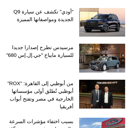
"أودي" تكشف عن سيارة Q9
الجديدة ومواصفاتها المميزة
مرسيدس تطرح إصدارا جديدا
للسيارة مايباخ "جي.إل.إس 680"
من أبوظبي إلى القاهرة: "ROX"
أبوظبي تُطلق أولى مؤسساتها
الخارجية في مصر وتفتح أبواب
أفريقيا
بسبب اختفاء مؤشرات السرعة