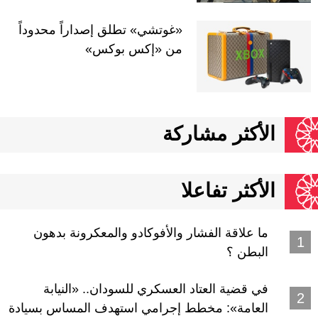
«غوتشي» تطلق إصداراً محدوداً
من «إكس بوكس»
الأكثر مشاركة
الأكثر تفاعلا
ما علاقة الفشار والأفوكادو والمعكرونة بدهون
البطن ؟
في قضية العتاد العسكري للسودان.. «النيابة
العامة»: مخطط إجرامي استهدف المساس بسيادة