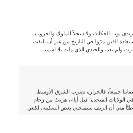
 ارتدى ثوب الحكاية، ولا سجلاً للملوك والحروب
تعادة الذين مرّوا في التاريخ من غير أن تلتفت
ظرت ولم تعد، والجندي الذي مات بلا اسم،
عصابنا جميعاً، فالحرارة تضرب الشرق الأوسط،
في الولايات المتحدة. قبل أيام، هربتُ من زحام
ظنّاً مني أن الريف سيمنحني بعض السكينة، لكنني