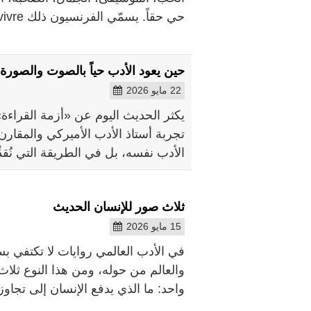
حي حقاً. يسمّي الفرنسيون ذلك joie de vivre، أي «فرح الحياة»، بينما يطلق
حين يعود الأدب حياً بالصوت والصورة
22 مايو 2026
يكثر الحديث اليوم عن «أزمة القراءة»
تجربة أستاذ الأدب الأميركي والمقار
الأدب نفسه، بل في الطريقة التي نُقد
ثلاث صور للإنسان الحديث
15 مايو 2026
في الأدب العالمي روايات لا تكتفي 
والعالم من حوله، ومن هذا النوع ثلاث ر
واحد: ما الذي يدفع الإنسان إلى تجاوز حيات