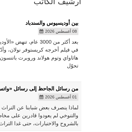
أرشيف الكاتب
بين أوديسيوس والسندباد
08 أغسطس 2026
بعد أكثر من 3000 عام،
في فيلم أخرجه كريستوفر نولان، وأد
هاثاواي وتوم هولاند وروبرت باتنسون.
تحوّل
من رسائل الجاحظ إلى رسائل «وات
01 أغسطس 2026
لماذا ينصرف بعض شبابنا عن التراث ال
والتنوخي لم يعودوا قادرين على مخاط
بالشروح والاختبارات، حتى غدا الترا