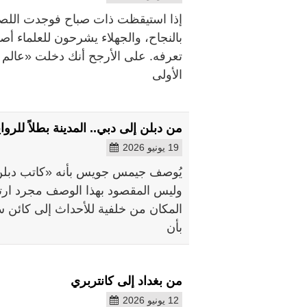
إذا استيقظت ذات صباح فوجدت اللصوص
بالنجاح، والجهلاء يشرحون للعلماء أص
الأولى
من دبلن إلى دبي.. المدينة بطلاً للرواي
19 يونيو 2026
يُوصف جيمس جويس بأنه «كاتب دبلن»
وليس المقصود بهذا الوصف مجرد ارتبا
المكان من خلفية للأحداث إلى كائن 
بأن
من بغداد إلى كانتربري
12 يونيو 2026