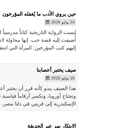
حين يروي الأدب ما يُغفله المؤرخون
24 يوليو 2026
ليست الرواية التاريخية كتاباً مدرسياً
أُضيفت إليه قصة حب، إنها محاولة لاس
إليهم كتب المؤرخين: المرأة التي انت
صيف يختبر أعصابنا
18 يوليو 2026
هذا الصيف يبدو كأنه قرر أن يختبر أ
وتجتاح أوروبا، وتكسر أرقاماً قياسية 
الإسكندرية إلى قريتي في دلتا مصر، 
الابتكار يمر عبر الحديقة