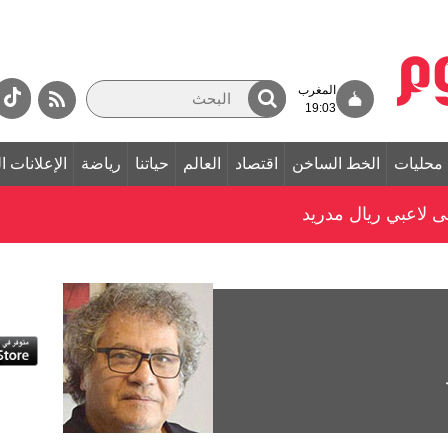
المغرب
19:03
محليات
الخط الساخن
اقتصاد
العالم
حياتنا
رياضة
الإعلانات ا