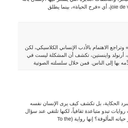
 وتراجع الاهتمام بالأدب الإنساني الكلاسيكي، لكن
ن، أرنولد واينستين، تكشف أن المشكلة ليست في
ِّمه بها إلى الناس. فمن خلال سلسلته الصوتية
بسرد الحكاية، بل تكشف كيف يرى الإنسان نفسه
وايات تبدو متباعدة ثقافياً، لكنها تلتقي عند سؤال
ه المألوفة؟ إنها رواية (To the