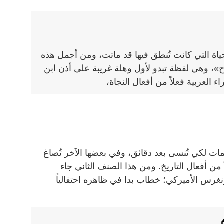
ياة التي كانت تُنطق فيها قد ماتت، ومن أجمل هذه
اح»، وهي لفظة تبدو لأول وهلة غريبة على أذن ابن
ء العربية فعلاً من أفعال النجاة،
ت لكي تُنسى بعد دقائق، وفي بعضها الآخر تُصاغ
 من أفعال التاريخ. ومن هذا الصنف الثاني جاء
نغرس الأميركي؛ خطاب بدا في ظاهره احتفالياً