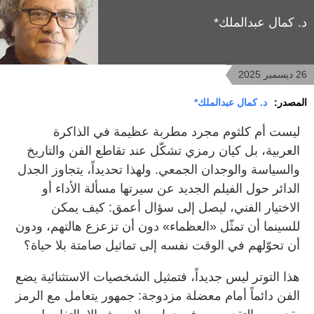
د. كمال عبدالملك*
26 ديسمبر 2025
المصدر:
د. كمال عبدالملك*
ليست أم كلثوم مجرد مطربة عظيمة في الذاكرة
العربية، بل كيان رمزي تشكّل عند تقاطع الفن والتاريخ
والسياسة والوجدان الجمعي. ولهذا تحديداً، يتجاوز الجدل
الدائر حول الفيلم الجديد عن سيرتها مسألة الأداء أو
الاختيار الفني، ليصل إلى سؤال أعمق: كيف يمكن
للسينما أن تمثّل «العظماء» دون أن تزعزع هالتهم، ودون
أن تحوّلهم في الوقت نفسه إلى تماثيل صامتة بلا حياة؟
هذا التوتر ليس جديداً، فتمثيل الشخصيات الاستثنائية يضع
الفن دائماً أمام معضلة مزدوجة: جمهور يتعامل مع الرمز