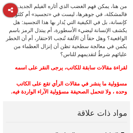
من هنا، يمكن فهم الغضب الذي أثاره الفيلم الجديد.
فالمشكلة، في جوهرها، ليست في «تجسيد» أم كلثوم
كإنسانة، بل في الكيفية التي يُدار بها هذا التجسيد: هل
يكشف الإنسانة ليضيء الأسطورة، أم يبتذل الرمز باسم
الواقعية؟ وهل حقاً أن الألفة تُنجب الاحتقار، أم أن الخطر
يكمن في معالجة سطحية تظن أن إنزال العظماء من
عليائهم شرطٌ لتقديمهم للناس؟
لقراءة مقالات سابقة للكاتب، يرجى النقر على اسمه
مسؤولية ما ينشر في مقالات الرأي تقع على الكاتب
وحده ، ولا تتحمل الصحيفة مسؤولية الآراء الواردة فيه.
مواد ذات علاقة