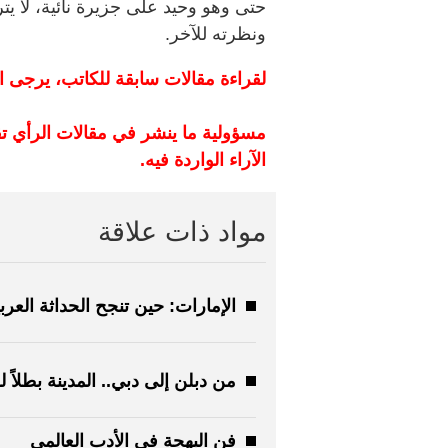
حتى وهو وحيد على جزيرة نائية، لا ي
ونظرته للآخر.
لقراءة مقالات سابقة للكاتب، يرجى ا
مسؤولية ما ينشر في مقالات الرأي ت
الآراء الواردة فيه.
مواد ذات علاقة
الإمارات: حين تنجح الحداثة العرب
من دبلن إلى دبي.. المدينة بطلاً ل
فن البهجة في الأدب العالمي