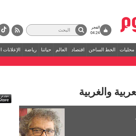
الفجر
04:24
محليات
الخط الساخن
اقتصاد
العالم
حياتنا
رياضة
الإعلانات ا
عربية والغربية