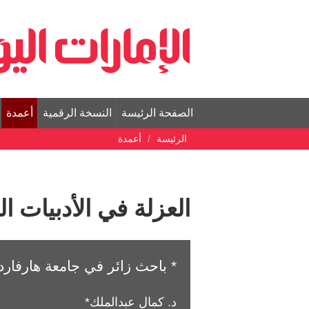
الصفحة الرئيسة
النسخة الرقمية
أعمدة
الرئيسة
أعمدة
العزلة في الأدبيات ال
* باحث زائر في جامعة هارفارد
د. كمال عبدالملك*