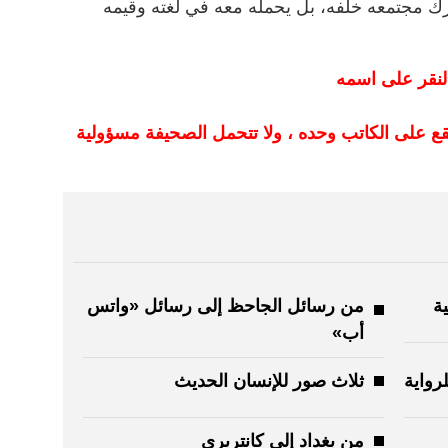
ترك مجتمعه خلفه، بل يحمله معه في لغته وقيمه
لنقر على اسمه
قع على الكاتب وحده ، ولا تتحمل الصحيفة مسؤولية
ية
من رسائل الجاحظ إلى رسائل «واتس
أب»
لرواية
ثلاث صور للإنسان الحديث
من بغداد إلى كانتربري