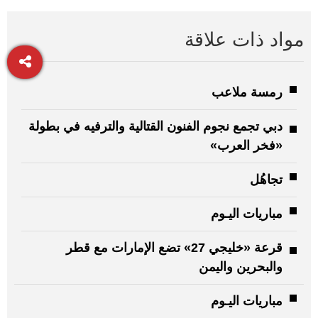
مواد ذات علاقة
رمسة ملاعب
دبي تجمع نجوم الفنون القتالية والترفيه في بطولة
«فخر العرب»
تجاهُل
مباريات اليـوم
قرعة «خليجي 27» تضع الإمارات مع قطر
والبحرين واليمن
مباريات اليـوم