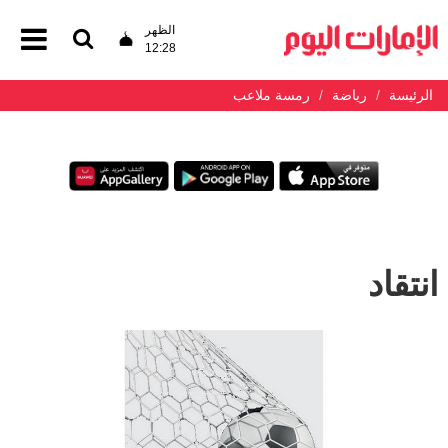
الظهر
12:28
الرئيسة
رياضة
رمسة ملاعب
انتقاد