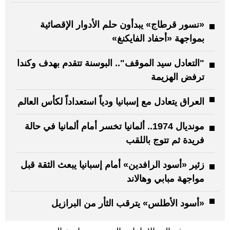
«نسور قرطاج» يبدأون حلم الأدوار الإقصائية
بمواجهة «أحفاد الفايكنغ»
"التعادل سيد الموقف".. البوسنة تتقدم بهدف وكندا
ترفض الهزيمة
العراق يتعادل مع إسبانيا ودياً استعداداً لكأس العالم
مونديال 1974.. ألمانيا تخسر أمام ألمانيا في حالة
فريدة ثم تتوج باللقب
زئير «أسود الرافدين» أمام إسبانيا يبعث الثقة قبل
مواجهة مبابي وهالاند
«أسود الأطلس» يترقب الثأر من البرازيل