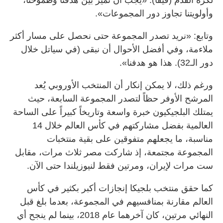
وأولويتنا تجاوز دور المجموعات».
وتابع: «نريد تصدر المجموعة حتى نحصل على مسار أكثر
ملاءمة، وفي أفضل الأحوال أن نبقى (في سياتل خلال
دور الـ32). هذا هو هدفنا».
ورغم ذلك، لا يمكن إنكار أن المنتخب الأوروبي يُعد
المرشح الأوفر حظاً لتصدر المجموعة السابعة، حيث
يمتلك البلجيكيون خبرة واسعة وتاريخاً كبيراً على الساحة
العالمية بفضل مشاركتهم في كأس العالم خلال 14
مناسبة، ما يجعلهم متفوقين على بقية منتخبات
المجموعة مجتمعة، إذ شاركت مصر ثلاث مرات، مقابل
ست مرات لإيران، ومرتين فقط لنيوزيلندا حتى الآن.
كما حقق منتخب بلجيكا إنجازات أكبر بكثير في كأس
العالم مقارنة بمنافسيهم في المجموعة، بعدما بلغ قبل
النهائي مرتين، كان آخرهما عام 2018، بينما لم ينجح أي