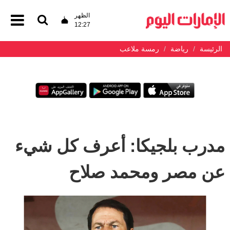
الظهر
12:27
الرئيسة
رياضة
رمسة ملاعب
مدرب بلجيكا: أعرف كل شيء
عن مصر ومحمد صلاح