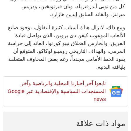
كل من توبي ألدرفيريلد، ويان فيرتونخين، ودريس
ميرتنز، والقائد السابق إيدين هازارد.
ومع ذلك، لاتزال هناك أسباب كثيرة للتفاؤل، بوجود صانع
الألعاب الموهوب كيفن دي بروين، الذي يواصل قيادة
الفريق، والحارس العملاق تيبو كورتوا، العائد إلى حراسة
المرمى، والهداف التاريخي روميلو لوكاكو، المتوقع أن
يقود الخط الأمامي مجدداً، رغم بعض المخاوف المتعلقة
بلياقته البدنية.
تابعوا آخر أخبارنا المحلية والرياضية وآخر
المستجدات السياسية والإقتصادية عبر Google
news
مواد ذات علاقة