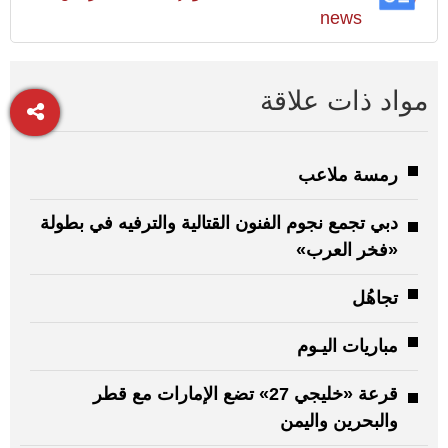
news
مواد ذات علاقة
رمسة ملاعب
دبي تجمع نجوم الفنون القتالية والترفيه في بطولة
«فخر العرب»
تجاهُل
مباريات اليـوم
قرعة «خليجي 27» تضع الإمارات مع قطر
والبحرين واليمن