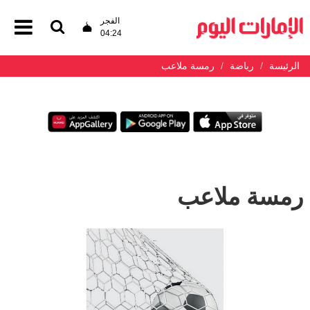
الفجر
04:24
الرئيسة
رياضة
رمسة ملاعب
رمسة ملاعب