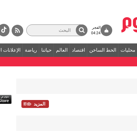
الفجر
04:24
محليات
الخط الساخن
اقتصاد
العالم
حياتنا
رياضة
الإعلانات ا
المزيد