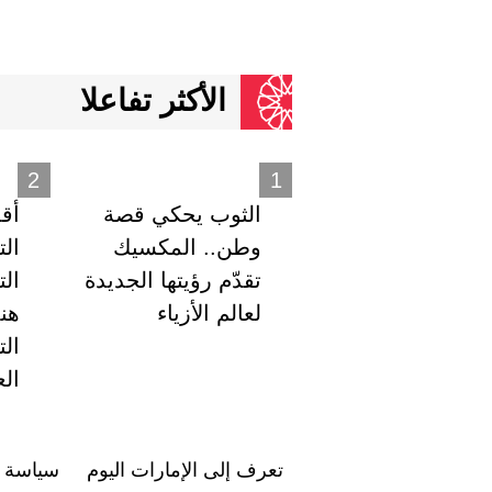
الأكثر تفاعلا
الثوب يحكي قصة
أق
وطن.. المكسيك
ال
تقدّم رؤيتها الجديدة
الت
لعالم الأزياء
هن
ال
الع
تعرف إلى الإمارات اليوم
سياسة ا