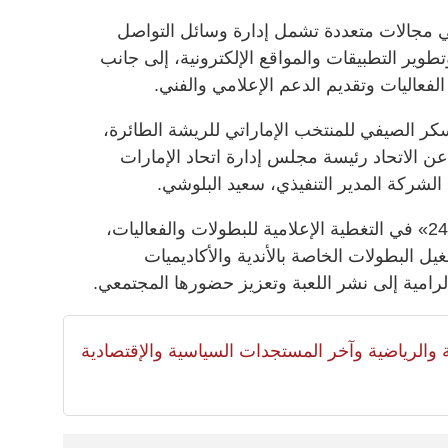
في مجالات متعددة تشمل إدارة وسائل التواصل
طوير التطبيقات والمواقع الإلكترونية، إلى جانب
لفعاليات وتقديم الدعم الإعلامي والفني.
ر الصيفي للمنتخب الإماراتي للريشة الطائرة،
عن الاتحاد رئيسة مجلس إدارة اتحاد الإمارات
لشركة المدير التنفيذي، سعيد البلوشي.
وبموجب الاتفاقية، ستسهم شركة «247» في التغطية الإعلامية للبطولات والفعاليات،
ل البطولات الخاصة بالأندية والأكاديميات
لرامية إلى نشر اللعبة وتعزيز حضورها المجتمعي.
لية والرياضية وآخر المستجدات السياسية والإقتصادية