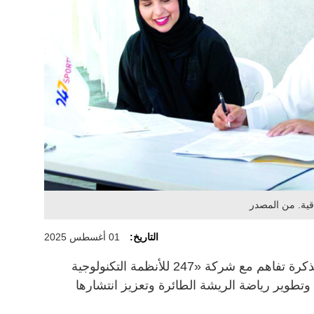
قية. من المصدر
التاريخ:
01 أغسطس 2025
وقّع اتحاد الإمارات للريشة الطائرة مذكرة تفاهم مع شركة «247 للأنظمة التكنولوجية
تطوير رياضة الريشة الطائرة وتعزيز انتشارها