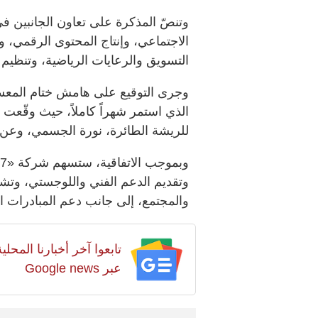
وتنصّ المذكرة على تعاون الجانبين 
الاجتماعي، وإنتاج المحتوى الرقمي، وت
التسويق والرعايات الرياضية، وتنظيم ا
وجرى التوقيع على هامش ختام المعسك
الذي استمر شهراً كاملاً، حيث وقّعت 
للريشة الطائرة، نورة الجسمي، وعن ا
وتقديم الدعم الفني واللوجستي، وتشغي
والمجتمع، إلى جانب دعم المبادرات ا
تابعوا آخر أخبارنا المح
عبر Google news