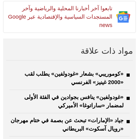
تابعوا آخر أخبارنا المحلية والرياضية وآخر
المستجدات السياسية والإقتصادية عبر Google
news
مواد ذات علاقة
«كوموريبي» بشعار «غودولفين» يطلب لقب
«2000 غينيز» الفرنسي
«غودولفين» ينافس بجوادين في الفئة الأولى
لمضمار «ساراتوغا» الأميركي
جياد «الإمارات» تبحث عن بصمة في ختام مهرجان
«رويال آسكوت» البريطاني