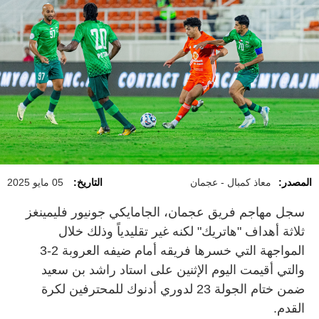
المصدر:
معاذ كمبال - عجمان
التاريخ:
05 مايو 2025
سجل مهاجم فريق عجمان، الجامايكي جونيور فليمينغز
ثلاثة أهداف "هاتريك" لكنه غير تقليدياً وذلك خلال
المواجهة التي خسرها فريقه أمام ضيفه العروبة 2-3
والتي أقيمت اليوم الإثنين على استاد راشد بن سعيد
ضمن ختام الجولة 23 لدوري أدنوك للمحترفين لكرة
القدم.