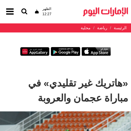
الظهر
12:27
الرئيسة
رياضة
محلية
«هاتريك غير تقليدي» في
مباراة عجمان والعروبة