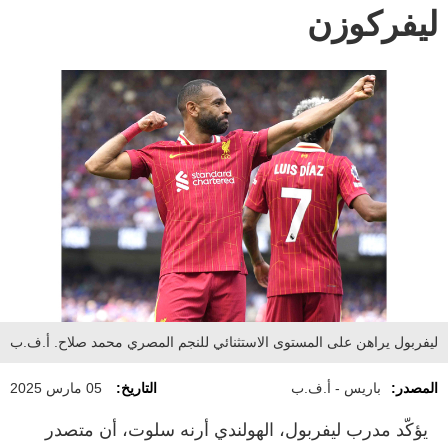
ليفركوزن
ليفربول يراهن على المستوى الاستثنائي للنجم المصري محمد صلاح. أ.ف.ب
المصدر:
باريس - أ.ف.ب
التاريخ:
05 مارس 2025
يؤكّد مدرب ليفربول، الهولندي أرنه سلوت، أن متصدر