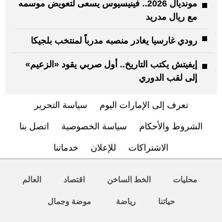
مونديال 2026.. فينيسيوس يسعى لتعويض موسمه
مع ريال مدريد
رودي غارسيا يغادر منصبه مدرباً لمنتخب بلجيكا
إيفيتش يكتب التاريخ.. أول صربي يقود «الزعيم»
إلى لقب الدوري
تعرف إلى الإمارات اليوم
سياسة التحرير
الشروط والأحكام
سياسة الخصوصية
اتصل بنا
الاشتراكات
للإعلان
خدماتنا
محليات
الخط الساخن
اقتصاد
العالم
حياتنا
رياضة
موضة وجمال