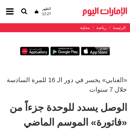
الظهر
12:27
الرئيسة
رياضة
محلية
«العنابي» يخسر في دور الـ 16 للمرة السادسة
خلال 7 سنوات
الوصل يسدد للوحدة جزءاً من
«فاتورة» الموسم الماضي