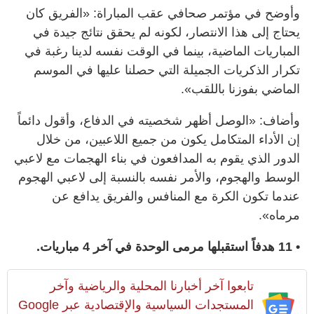
وأوضح في مؤتمر صحافي عقب المباراة: «الفريق كان
يحتاج إلى هذا الانتصار، لكونه لم يحقق نتائج جيدة في
المباريات الماضية، بينما في الوقت نفسه لدينا رغبة في
تكرار الذكريات الجميلة التي حصلنا عليها في الموسم
الماضي بفوزنا باللقب».
وأضاف: «الوصل أظهر شخصيته في الدفاع، وأقول دائماً
إن الأداء المتكامل يكون من جميع اللاعبين، من خلال
الدور الذي يقوم به المدافعون في بناء الهجمات مع لاعبي
الوسط والهجوم، والأمر نفسه بالنسبة إلى لاعبي الهجوم
عندما تكون الكرة مع المنافس والفريق يدافع عن
مرماه».
• 11 هدفاً استقبلها مرمى الوحدة في آخر 4 مباريات.
تابعوا آخر أخبارنا المحلية والرياضية وآخر
المستجدات السياسية والإقتصادية عبر Google