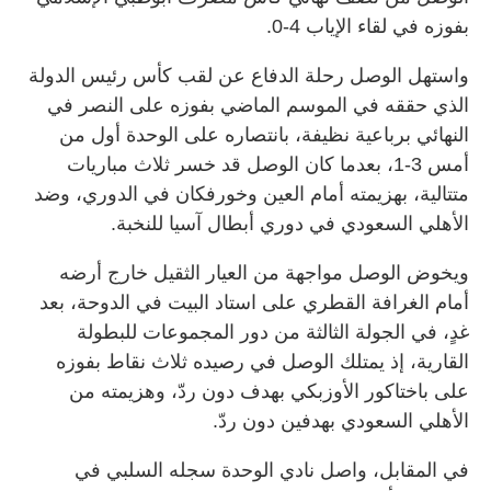
بفوزه في لقاء الإياب 4-0.
واستهل الوصل رحلة الدفاع عن لقب كأس رئيس الدولة
الذي حققه في الموسم الماضي بفوزه على النصر في
النهائي برباعية نظيفة، بانتصاره على الوحدة أول من
أمس 3-1، بعدما كان الوصل قد خسر ثلاث مباريات
متتالية، بهزيمته أمام العين وخورفكان في الدوري، وضد
الأهلي السعودي في دوري أبطال آسيا للنخبة.
ويخوض الوصل مواجهة من العيار الثقيل خارج أرضه
أمام الغرافة القطري على استاد البيت في الدوحة، بعد
غدٍ، في الجولة الثالثة من دور المجموعات للبطولة
القارية، إذ يمتلك الوصل في رصيده ثلاث نقاط بفوزه
على باختاكور الأوزبكي بهدف دون ردّ، وهزيمته من
الأهلي السعودي بهدفين دون ردّ.
في المقابل، واصل نادي الوحدة سجله السلبي في