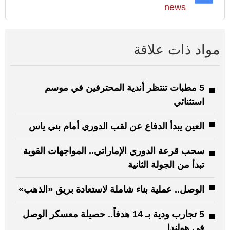
news
مواد ذات علاقة
5 مطبات تنتظر أندية المحترفين في موسم
استثنائي
العين يبدأ الدفاع عن لقب الدوري أمام بني ياس
سحب قرعة الدوري الإماراتي.. المواجهات القوية
تبدأ من الجولة الثانية
الوصل.. عملية بناء شاملة لاستعادة بريق «الذهب»
5 تجارب ودية بـ 14 هدفاً.. حصيلة معسكر الوصل
في هولندا