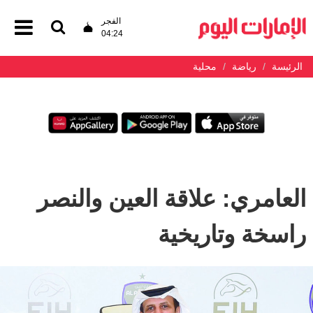
الفجر
04:24
الرئيسة
رياضة
محلية
العامري: علاقة العين والنصر
راسخة وتاريخية