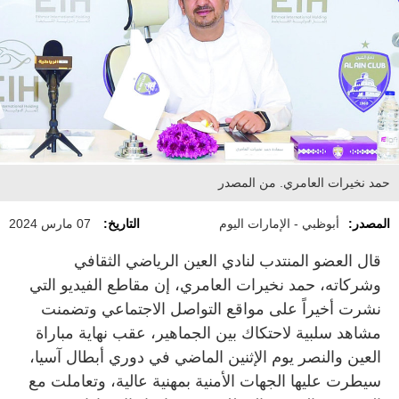
حمد نخيرات العامري. من المصدر
المصدر:
أبوظبي - الإمارات اليوم
التاريخ:
07 مارس 2024
قال العضو المنتدب لنادي العين الرياضي الثقافي
وشركاته، حمد نخيرات العامري، إن مقاطع الفيديو التي
نشرت أخيراً على مواقع التواصل الاجتماعي وتضمنت
مشاهد سلبية لاحتكاك بين الجماهير، عقب نهاية مباراة
العين والنصر يوم الإثنين الماضي في دوري أبطال آسيا،
سيطرت عليها الجهات الأمنية بمهنية عالية، وتعاملت مع