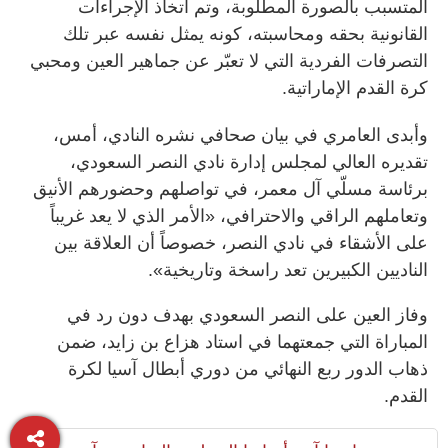
المتسبب بالصورة المطلوبة، وتم اتخاذ الإجراءات
القانونية بحقه ومحاسبته، كونه يمثل نفسه عبر تلك
التصرفات الفردية التي لا تعبّر عن جماهير العين ومحبي
كرة القدم الإماراتية.
وأبدى العامري في بيان صحافي نشره النادي، أمس،
تقديره العالي لمجلس إدارة نادي النصر السعودي،
برئاسة مسلّي آل معمر، في تواصلهم وحضورهم الأنيق
وتعاملهم الراقي والاحترافي، «الأمر الذي لا يعد غريباً
على الأشقاء في نادي النصر، خصوصاً أن العلاقة بين
الناديين الكبيرين تعد راسخة وتاريخية».
وفاز العين على النصر السعودي بهدف دون رد في
المباراة التي جمعتهما في استاد هزاع بن زايد، ضمن
ذهاب الدور ربع النهائي من دوري أبطال آسيا لكرة
القدم.