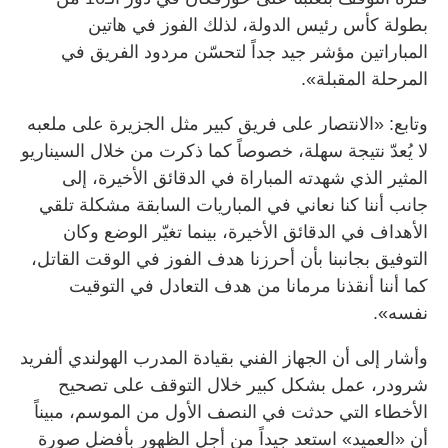
بطولة كأس رئيس الدولة، لذلك الفوز في هاتين
المباراتين مؤشر جيد جداً لتحسّن مردود الفريق في
المرحلة المقبلة».
وتابع: «الانتصار على فريق كبير مثل الجزيرة على ملعبه
لا يُعدّ نتيجة سهلة، خصوصاً كما ذكرت من خلال السيناريو
المثير الذي شهدته المباراة في الدقائق الأخيرة، إلى
جانب أننا كنا نعاني في المباريات السابقة مشكلة تلقي
الأهداف في الدقائق الأخيرة، بينما تغيّر الوضع وكان
التوفيق بجانبنا بأن أحرزنا هدف الفوز في الوقت القاتل،
كما أننا أنقذنا مرمانا من هدف التعادل في التوقيت
نفسه».
وأشار إلى أن الجهاز الفني بقيادة المدرب الهولندي ألفريد
شرودر، عمل بشكل كبير خلال التوقف على تصحيح
الأخطاء التي حدثت في النصف الأول من الموسم، مبيناً
أن «العميد» استعد جيداً من أجل الظهور بأفضل صورة