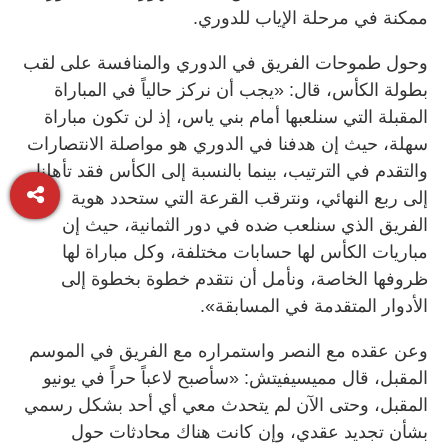
ممكنة في مرحلة الإياب للدوري.
وحول طموحات الفريق في الدوري والمنافسة على لقب
بطولة الكأس، قال: «يجب أن نركز حالياً في المباراة
المقبلة التي سنلعبها أمام بني ياس، إذ لن تكون مباراة
سهلة، حيث إن هدفنا في الدوري هو مواصلة الانتصارات
والتقدم في الترتيب، بينما بالنسبة إلى الكأس فقد تأهلنا
إلى ربع النهائي، ونترقب القرعة التي ستحدد هوية
الفريق الذي سنلعب ضده في دور الثمانية، حيث إن
مباريات الكأس لها حسابات مختلفة، وكل مباراة لها
ظروفها الخاصة، ونأمل أن نتقدم خطوة بخطوة إلى
الأدوار المتقدمة في المسابقة».
وعن عقده مع النصر واستمراره مع الفريق في الموسم
المقبل، قال مميسيفيتش: «سأصبح لاعباً حراً في يونيو
المقبل، وحتى الآن لم يتحدث معي أي أحد بشكل رسمي
بشأن تجديد عقدي، وإن كانت هناك محادثات حول