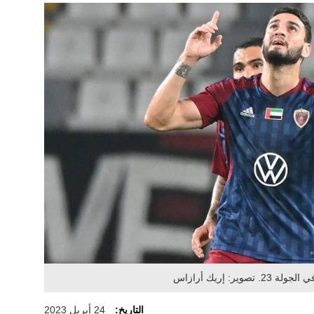
التاريخ:
24 أبريل 2023