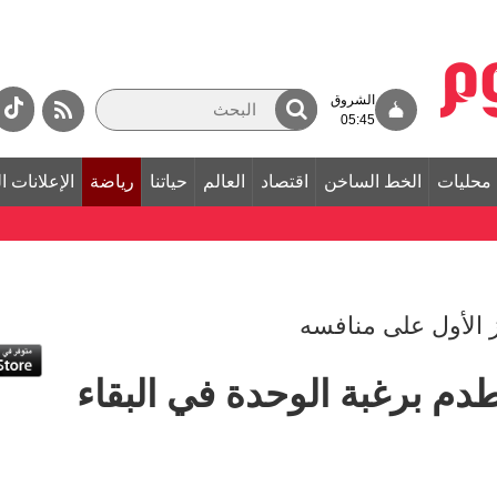
الشروق
05:45
محليات
الخط الساخن
اقتصاد
العالم
حياتنا
رياضة
الإعلانات ا
ز الأول على منافسه
 برغبة الوحدة في البقاء