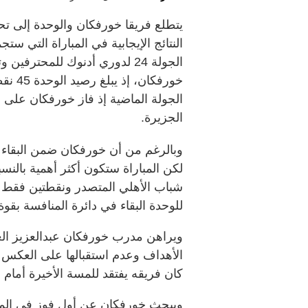
يتطلع فريقا خورفكان والوحدة إلى ت
النتائج الإيجابية في المباراة التي 
الجولة 24 لدوري أدنوك للمحت
الجزيرة.
وبالرغم من أن خورفكان ضمن البقاء
لكن المباراة ستكون أكثر أهمية بالن
شباب الأهلي المتصدر ونقطتين فقط ع
للوحدة البقاء في دائرة المنافسة بقوة
ويراهن مدرب خورفكان عبدالعزيز العن
الأهداف وعدم استقبالها على العكس م
كان فريقه يفتقد للمسة الأخيرة أمام 
ويبحث خورفكان عن أول فوز في المو