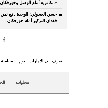
«الكأس» أمام الوصل وخورفكان
حسن العبدولي: الوحدة دفع ثمن
فقدان التركيز أمام خورفكان
تعرف إلى الإمارات اليوم
سياسة ا
محليات
الخ