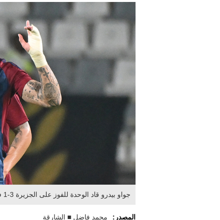
جواو بيدرو قاد الوحدة للفوز على الجزيرة 3-1 في الجولة 23. تصوير: إريك أرازاس
المصدر:
محمد فاضل ■ الشارقة