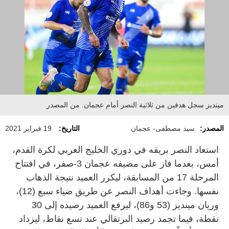
مينديز سجل هدفين من ثلاثية النصر أمام عجمان. من المصدر
المصدر:
سيد مصطفى- عجمان
التاريخ:
19 فبراير 2021
استعاد النصر بريقه في دوري الخليج العربي لكرة القدم،
أمس، بعدما فاز على مضيفه عجمان 3-صفر، في افتتاح
المرحلة 17 من المسابقة، ليكرر العميد نتيجة الذهاب
نفسها. وجاءت أهداف النصر عن طريق ضياء سبع (12)،
وريان مينديز (53 و86)، ليرفع العميد رصيده إلى 30
نقطة، فيما تجمد رصيد البرتقالي عند تسع نقاط، ليزداد