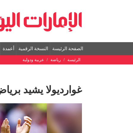
الصفحة الرئيسة
النسخة الرقمية
أعمدة
الرئيسة
رياضة
عربية ودولية
غوارديولا يشيد بريا