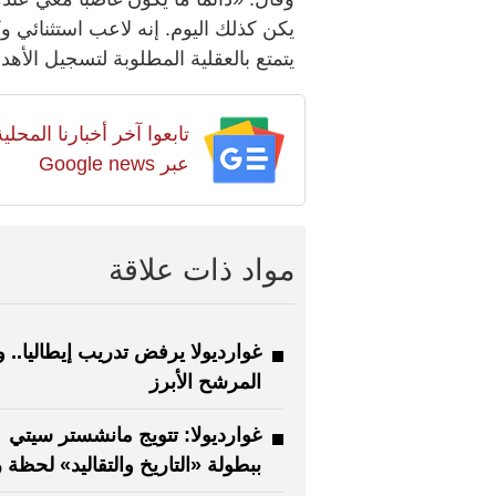
يكن كذلك اليوم. إنه لاعب استثنائي وكا
يتمتع بالعقلية المطلوبة لتسجيل الأه
تابعوا آخر أخبارنا المح
عبر Google news
مواد ذات علاقة
غوارديولا يرفض تدريب إيطاليا.. و
المرشح الأبرز
غوارديولا: تتويج مانشستر سيتي
ببطولة «التاريخ والتقاليد» لحظة ر