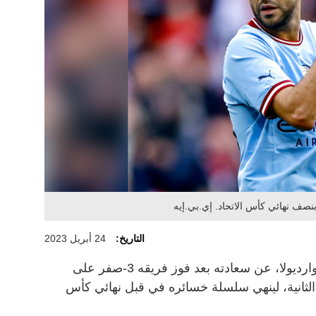
التاريخ:
24 أبريل 2023
أعرب مدرب مانشستر سيتي، بيب غوارديولا، عن سعادته بعد فوز فريقه 3-صفر على
 الثانية، لينهي سلسلة خسائره في قبل نهائي كأس