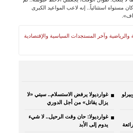
ن مستواه استثنائياً.. إنه لاعب المواعيد الكبرى
داف».
لية والرياضية وآخر المستجدات السياسية والإقتصادية
بيرلو
غوارديولا يرفض الاستسلام.. سيتي «لا
يزال يقاتل» من أجل الدوري
غوارديولا: حان وقت الرحيل.. لا شيء
ائعة
يدوم إلى الأبد