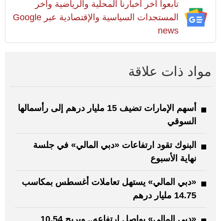
تابعوا آخر أخبارنا المحلية والرياضية وآخر
المستجدات السياسية والإقتصادية عبر Google
news
مواد ذات علاقة
أسهم الإمارات تضيف 15 مليار درهم إلى رأسمالها
السوقي
البنوك تقود ارتفاعات «دبي المالي» في جلسة
نهاية الأسبوع
«دبي المالي» يستهل تعاملات أغسطس بمكاسب
14.75 مليار درهم
«دبي المالي» يواصل ارتفاعه.. ويربح 10.54