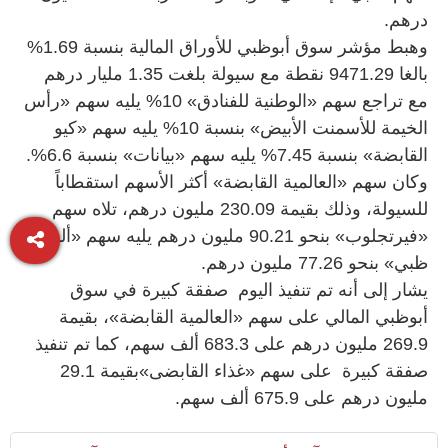
درهم.
وهبط مؤشر سوق أبوظبي للأوراق المالية بنسبة 1.69%
بالغا 9471.29 نقطة مع سيولة بلغت 1.35 مليار درهم
مع تراجع سهم «الوطنية للفنادق» 10% يليه سهم «رأس
الخيمة للأسمنت الأبيض» بنسبة 10% يليه سهم «كيو
القابضة» بنسبة 7.45% يليه سهم «بيانات» بنسبة 6.6%.
وكان سهم «العالمية القابضة» أكثر الأسهم استقطاباً
للسيولة، وذلك بقيمة 230.09 مليون درهم، تلاه سهم
«فيرتجلوب» بنحو 90.21 مليون درهم يليه سهم «ألفا
ظبي» بنحو 77.26 مليون درهم.
يشار إلى أنه تم تنفيذ اليوم صفقة كبيرة في سوق
أبوظبي المالي على سهم «العالمية القابضة»، بقيمة
269.9 مليون درهم على 683.3 ألف سهم، كما تم تنفيذ
صفقة كبيرة على سهم «غذاء القابضى»بقيمة 29.1
مليون درهم على 675.9 ألف سهم.