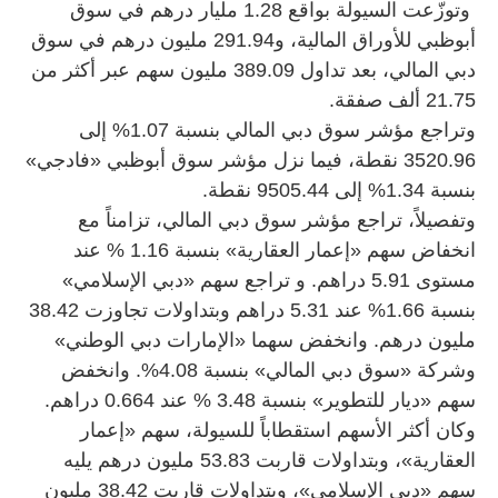
وتوزّعت السيولة بواقع 1.28 مليار درهم في سوق
أبوظبي للأوراق المالية، و291.94 مليون درهم في سوق
دبي المالي، بعد تداول 389.09 مليون سهم عبر أكثر من
21.75 ألف صفقة.
وتراجع مؤشر سوق دبي المالي بنسبة 1.07% إلى
3520.96 نقطة، فيما نزل مؤشر سوق أبوظبي «فادجي»
بنسبة 1.34% إلى 9505.44 نقطة.
وتفصيلاً، تراجع مؤشر سوق دبي المالي، تزامناً مع
انخفاض سهم «إعمار العقارية» بنسبة 1.16 % عند
مستوى 5.91 دراهم. و تراجع سهم «دبي الإسلامي»
بنسبة 1.66% عند 5.31 دراهم وبتداولات تجاوزت 38.42
مليون درهم. وانخفض سهما «الإمارات دبي الوطني»
وشركة «سوق دبي المالي» بنسبة 4.08%. وانخفض
سهم «ديار للتطوير» بنسبة 3.48 % عند 0.664 دراهم.
وكان أكثر الأسهم استقطاباً للسيولة، سهم «إعمار
العقارية»، وبتداولات قاربت 53.83 مليون درهم يليه
سهم «دبي الإسلامي»، وبتداولات قاربت 38.42 مليون