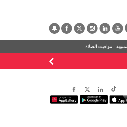
لمبوبة
مواقيت الصلاة
البنك الدولي يوافق على منحة بقيمة 100 مليون دولار