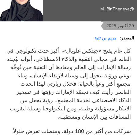
@M_BinTheneya
29 أكتوبر 2025
المصدر:
مريم بن ثنية
كل عام يفتح «جيتكس غلوبال»، أكبر حدث تكنولوجي في
العالم في مجالي التقنية والذكاء الاصطناعي، أبوابه ليُجدد
رسالة الإمارات إلى العالم ومفادها أن التقنية حين تُوجَّه
بوعي ورؤية تتحول إلى وسيلة لارتقاء الإنسان، وبناء
مجتمعٍ أكثر وعياً بالحياة؛ فخلال زيارتي لهذا الحدث
العالمي رأيت كيف تجسّد الإمارات رؤيتها في تسخير
الذكاء الاصطناعي لخدمة المجتمع.. رؤية تجعل من
الابتكار مسؤولية وطنية، ومن التكنولوجيا وسيلة لتقريب
المسافات بين الإنسان ومستقبله.
شركات من أكثر من 180 دولة، ومنصات تعرض حلولاً