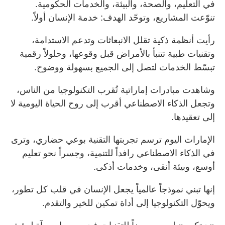
في التعليم، والصحة، والبيئة، والخدمات الحكومية.
تنوّعت المشاريع، وتوحّد الهدف: خدمة الإنسان أولاً.
رأيت أنظمة ذكية تقلل الانبعاثات وتدعم الاستدامة،
وتقنيات طبية تتنبأ بالأمراض قبل وقوعها، وحلولاً رقمية
تبسّط الخدمات لتصل إلى الجميع بسهولة ووضوح.
وشاهدت مبادرات إماراتية تُقرب التكنولوجيا من الناس،
وتجعل الذكاء الاصطناعي أقرب إلى روح الحياة اليومية لا
إلى تعقيدها.
الإمارات اليوم ترسم تجربتها التقنية بوعي حضاري، وترى
في الذكاء الاصطناعي رافداً للتنمية، وجسراً نحو تعليم
أوسع، وبيئة أنقى، وخدمات أذكى.
إنها تبني نموذجاً عالمياً يجعل الإنسان في قلب كل تطور،
ويحوّل التكنولوجيا إلى أداة تمكين للخير والتقدم.