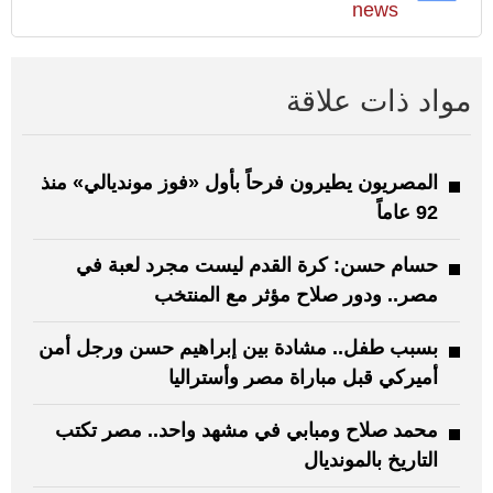
news
مواد ذات علاقة
المصريون يطيرون فرحاً بأول «فوز مونديالي» منذ
92 عاماً
حسام حسن: كرة القدم ليست مجرد لعبة في
مصر.. ودور صلاح مؤثر مع المنتخب
بسبب طفل.. مشادة بين إبراهيم حسن ورجل أمن
أميركي قبل مباراة مصر وأستراليا
محمد صلاح ومبابي في مشهد واحد.. مصر تكتب
التاريخ بالمونديال