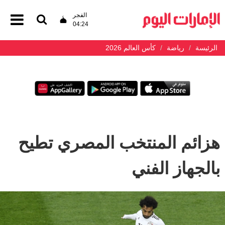
الفجر
04:24
الرئيسة
رياضة
كأس العالم 2026
هزائم المنتخب المصري تطيح
بالجهاز الفني