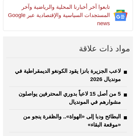
تابعوا آخر أخبارنا المحلية والرياضية وآخر
المستجدات السياسية والإقتصادية عبر Google
news
مواد ذات علاقة
لاعب الجزيرة بانزا يقود الكونغو الديمقراطية في
مونديال 2026
5 من أصل 15 لاعباً بدوري المحترفين يواصلون
مشوارهم في المونديال
البطائح ودبا إلى «الهواة».. والظفرة ينجو من
«موقعة البقاء»