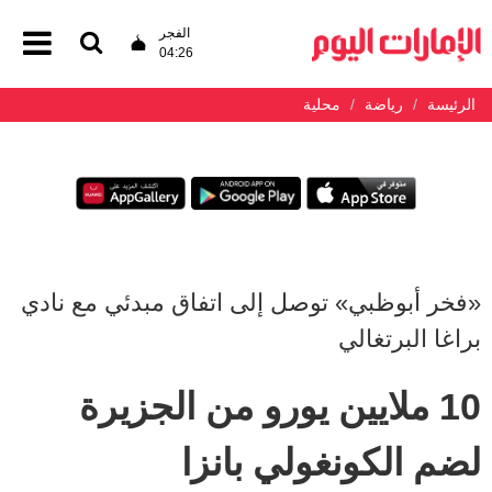
الفجر
04:26
الرئيسة
رياضة
محلية
«فخر أبوظبي» توصل إلى اتفاق مبدئي مع نادي
براغا البرتغالي
10 ملايين يورو من الجزيرة
لضم الكونغولي بانزا