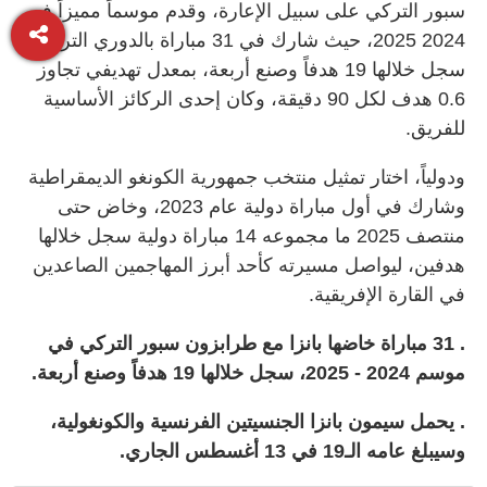
سبور التركي على سبيل الإعارة، وقدم موسماً مميزاً في
2024 2025، حيث شارك في 31 مباراة بالدوري التركي
سجل خلالها 19 هدفاً وصنع أربعة، بمعدل تهديفي تجاوز
0.6 هدف لكل 90 دقيقة، وكان إحدى الركائز الأساسية
للفريق.
ودولياً، اختار تمثيل منتخب جمهورية الكونغو الديمقراطية
وشارك في أول مباراة دولية عام 2023، وخاض حتى
منتصف 2025 ما مجموعه 14 مباراة دولية سجل خلالها
هدفين، ليواصل مسيرته كأحد أبرز المهاجمين الصاعدين
في القارة الإفريقية.
. 31 مباراة خاضها بانزا مع طرابزون سبور التركي في
موسم 2024 - 2025، سجل خلالها 19 هدفاً وصنع أربعة.
. يحمل سيمون بانزا الجنسيتين الفرنسية والكونغولية،
وسيبلغ عامه الـ19 في 13 أغسطس الجاري.