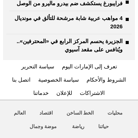
فرايبورغ يستكشف ضم بيدرو ماليرو من الوصل
4 مواهب عربية شابة مرشحة للتألق في مونديال
2026
الجزيرة يحسم المركز الرابع في «المحترفين»..
ويُنافس على مقعد آسيوي
تعرف إلى الإمارات اليوم
سياسة التحرير
الشروط والأحكام
سياسة الخصوصية
اتصل بنا
الاشتراكات
للإعلان
خدماتنا
محليات
الخط الساخن
اقتصاد
العالم
حياتنا
رياضة
موضة وجمال