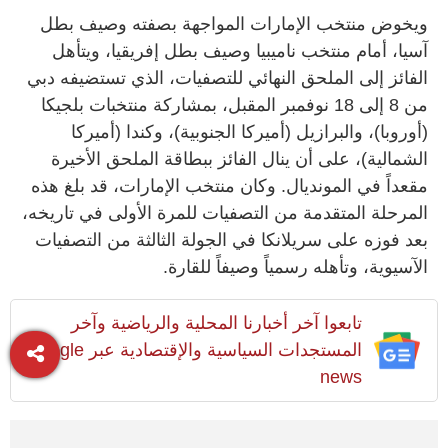
ويخوض منتخب الإمارات المواجهة بصفته وصيف بطل
آسيا، أمام منتخب ناميبيا وصيف بطل إفريقيا، ويتأهل
الفائز إلى الملحق النهائي للتصفيات، الذي تستضيفه دبي
من 8 إلى 18 نوفمبر المقبل، بمشاركة منتخبات بلجيكا
(أوروبا)، والبرازيل (أميركا الجنوبية)، وكندا (أميركا
الشمالية)، على أن ينال الفائز ببطاقة الملحق الأخيرة
مقعداً في المونديال. وكان منتخب الإمارات، قد بلغ هذه
المرحلة المتقدمة من التصفيات للمرة الأولى في تاريخه،
بعد فوزه على سريلانكا في الجولة الثالثة من التصفيات
الآسيوية، وتأهله رسمياً وصيفاً للقارة.
تابعوا آخر أخبارنا المحلية والرياضية وآخر
المستجدات السياسية والإقتصادية عبر Google
news