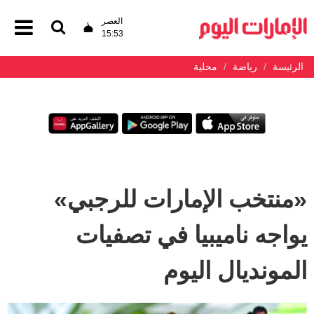
العصر
15:53
الرئيسة
رياضة
محلية
«منتخب الإمارات للرجبي»
يواجه ناميبيا في تصفيات
المونديال اليوم