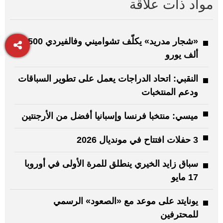
مواد ذات علاقة
«شجار مدريد» يكلّف تشواميني وفالفيردي 500
ألف يورو
النقبي: اتحاد الدراجات يعمل على تطوير السباقات
ودعم المنتخبات
ميسي: منتخبا فرنسا وإسبانيا أفضل من الأرجنتين
3 حفلات افتتاح في مونديال 2026
سباق زايد الخيري ينطلق للمرة الأولى في أوروبا
17 مايو
يونايتد على موعد مع «الصعود» الرسمي
للمحترفين