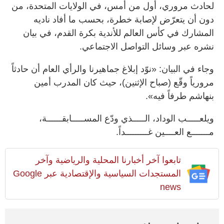
لحادث مروري، أول من أمس، في الولايات المتحدة، من
دون أن يتعرّض لإصابة خطرة، بحسب ما أفاد ناديه
المشارك في كأس العالم للأندية بكرة القدم، في بيان
نشره عبر وسائل التواصل الاجتماعي.
وجاء في البيان: «نوّد إبلاغ جماهيرنا والرأي العام أن حادثاً
مرورياً وقّع (صباح الإثنين)، حيث كان المدرب أمين
بنهاشم طرفاً فيه».
ويلعـــــب الوداد، الـــــذي ودّع المســـــابقــــــة،
مـــــــع العــــين غـــــــــداً.
تابعوا آخر أخبارنا المحلية والرياضية وآخر
المستجدات السياسية والإقتصادية عبر Google
news