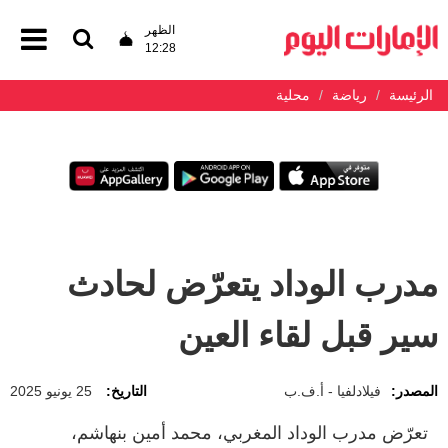
الظهر
12:28
الرئيسة
رياضة
محلية
مدرب الوداد يتعرّض لحادث
سير قبل لقاء العين
المصدر:
فيلادلفيا - أ.ف.ب
التاريخ:
25 يونيو 2025
تعرّض مدرب الوداد المغربي، محمد أمين بنهاشم،