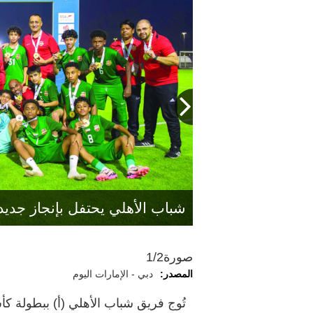
نجوم الجزيرة خلال التتويج. من
شباب الأهلي يحتفل بإنجاز جديد
صورة
1/2
المصدر:
دبي - الإمارات اليوم