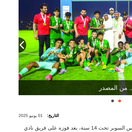
 المصدر
. من المصدر
التاريخ:
01 يونيو 2025
تُوج فريق شباب الأهلي (أ) ببطولة كأس السوبر تحت 14 سنة، بعد فوزه على فريق نادي