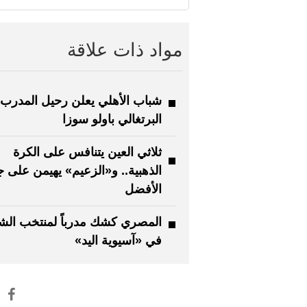
مواد ذات علاقة
شباب الأهلي يعلن رحيل المدرب
البرتغالي باولو سوزا
ثلاثي العين يتنافس على الكرة
الذهبية.. و«الزعيم» يهيمن على ج
الأفضل
المصري كشك مدرباً لمنتخب الش
في «آسيوية اليد»