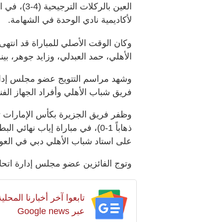
العين بالرك
لأكاديمية نادي الوحدة في الشهامة.
وكان الوقت الأصلي للمباراة قد انته
الأهلي، حمد العبدلي، وزايد جوهر، ب
وشهد مراسم التتويج عضو مجلس إدار
فريق شباب الأهلي وأفراد الجهاز الفن
ذهاباً 1-0)، في مباراة إياب ن
على استاد شباب الأهلي دبي في العوي
وتوج الفائزين عضو مجلس إدارة اتحاد 
تابعوا آخر أخبارنا المح
عبر Google news