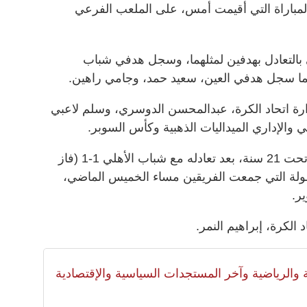
لات الترجيحية (4-3)، في المباراة التي أقيمت أمس، على الملعب الفرعي
ى بالتعادل بهدفين لمثلهما، وسجل هدفي شباب
ينما سجل هدفي العين، سعيد حمد، وجامي راهين.
ة اتحاد الكرة، عبدالمحسن الدوسري، وسلم لاعبي
ي والإداري الميداليات الذهبية وكأس السوبر.
وظفر فريق الجزيرة بكأس الإمارات تحت 21 سنة، بعد تعادله مع شباب الأهلي 1-1 (فاز
هائي البطولة التي جمعت الفريقين مساء الخميس الماضي،
ر.
الكرة، إبراهيم النمر.
لية والرياضية وآخر المستجدات السياسية والإقتصادية