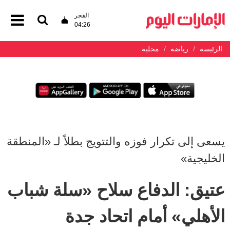
الفجر
04:26
الرئيسة
رياضة
محلية
يسعى إلى تكرار فوزه والتتويج بطلاً لـ «المنطقة
الخليجية»
عتيق: الدفاع سلاح «سلة شباب
الأهلي» أمام اتحاد جدة