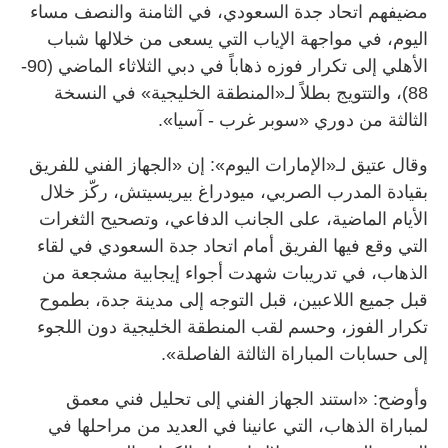
مضيفهم اتحاد جدة السعودي، في الثامنة والنصف مساء
اليوم، في مواجهة الإياب التي يسعى من خلالها شباب
الأهلي إلى تكرار فوزه ذهاباً في دبي الثلاثاء الماضي (90-
88)، والتتويج بطلاً لـ«المنطقة الخليجية» في النسخة
الثالثة من دوري «سوبر غرب - آسيا».
وقال عتيق لـ«الإمارات اليوم»: إن «الجهاز الفني للفريق
بقيادة المدرب الصربي، ميودراغ بيريسيتش، ركّز خلال
الأيام الماضية، على الجانب الدفاعي، وتصحيح الثغرات
التي وقع فيها الفريق أمام اتحاد جدة السعودي في لقاء
الذهاب، في تدريبات شهدت أجواء إيجابية مشجعة من
قبل جميع اللاعبين، قبل التوجه إلى مدينة جدة، بطموح
تكرار الفوز، وحسم لقب المنطقة الخليجية دون اللجوء
إلى حسابات المباراة الثالثة الفاصلة».
وأوضح: «استند الجهاز الفني إلى تحليل فني معمق
لمباراة الذهاب، التي عانينا في العديد من مراحلها في