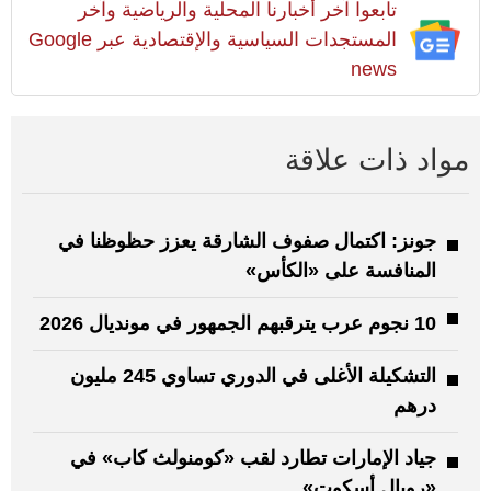
تابعوا آخر أخبارنا المحلية والرياضية وآخر
المستجدات السياسية والإقتصادية عبر Google
news
مواد ذات علاقة
جونز: اكتمال صفوف الشارقة يعزز حظوظنا في
المنافسة على «الكأس»
10 نجوم عرب يترقبهم الجمهور في مونديال 2026
التشكيلة الأغلى في الدوري تساوي 245 مليون
درهم
جياد الإمارات تطارد لقب «كومنولث كاب» في
«رويال أسكوت»