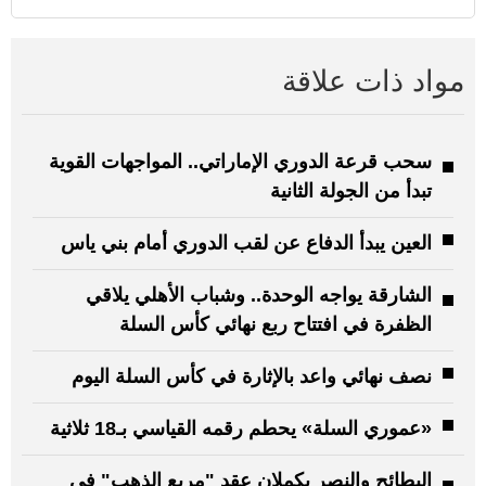
مواد ذات علاقة
سحب قرعة الدوري الإماراتي.. المواجهات القوية
تبدأ من الجولة الثانية
العين يبدأ الدفاع عن لقب الدوري أمام بني ياس
الشارقة يواجه الوحدة.. وشباب الأهلي يلاقي
الظفرة في افتتاح ربع نهائي كأس السلة
نصف نهائي واعد بالإثارة في كأس السلة اليوم
«عموري السلة» يحطم رقمه القياسي بـ18 ثلاثية
البطائح والنصر يكملان عقد "مربع الذهب" في