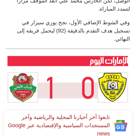
الوصل، لكن الحارس محمد علي أنقذ الموقف مراراً
لتتمدد المباراة.
وفي الشوط الإضافي الأول، نجح يوري سيزار في
تسجيل هدف التقدم بالدقيقة (92) ليحمل فريقه إلى
النهائي.
تابعوا آخر أخبارنا المحلية والرياضية وآخر
المستجدات السياسية والإقتصادية عبر Google
news