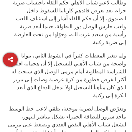
وطالب لاعبو شباب الأهلي حكم اللقاء باحتساب ضربة
جزاء، بعد تعرض قائدهم كارتابيا للسقوط داخل
الصندوق، إلا أن حكم اللقاء أشار إلى استئناف اللعب.
ولعب حارس الوصل دور البطولة، حينما أبعد ضربة
رأسية من سعيد عزت الله، وحوّلها من تحت العارضة
إلى ضربة ركنية.
ولم تتغير المعطيات كثيراً في الشوط الثاني، بنوايا
واضحة من شباب الأهلي للتسجيل إلا أن هجماته افتقرت
للشراسة المطلوبة أمام مرمى الوصل الذي سنحت له
أكثر الفرص خطورة من كرة عرضية وصلت إلى بيريز
الذي كان متأهباً للتسجيل لولا تدخل الدفاع الذي أبعد
الكرة إلى ركنية.
وتعرّض الوصل لضربة موجعة، بتلقي لاعب خط الوسط
ماجد سرور للبطاقة الحمراء بشكل مباشر للتهور،
ليشغل شباب الأهلي النقص العددي ويضغط على مرمى