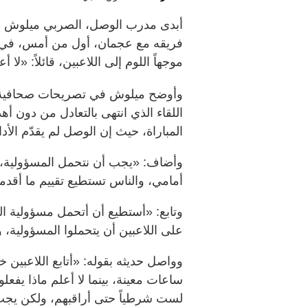
أبدى مدرب الوصل، الصربي ميلوش مي
فريقه مع عجمان، أول من أمس، في ا
موجهاً اللوم إلى اللاعبين، قائلاً: «لا
وأوضح ميلوش في تصريحات صحافية،
اللقاء الذي انتهى بالتعادل من دون 
المباراة، حيث إن الوصل لم يقدّم الأ
وأضاف: «يجب أن نتحمل المسؤولية، وم
أمامي، والناس تستطيع تقييم ما أقدم
وتابع: «أستطيع أن أتحمل مسؤولية ال
على اللاعبين أن يتحملوا المسؤولية، 
وواصل حديثه بقوله: «أتابع اللاعبين 
ساعات معينة، بينما لا أعلم ماذا يفعل
لست شرطياً حتى أراقبهم، ولكن يجب 