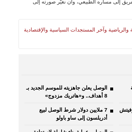
لفريق إلى مساره الطبيعي، وأن نغيّر صورته إلى
لية والرياضية وآخر المستجدات السياسية والإقتصادية
ة
الوصل يعلن جاهزيته للموسم الجديد بـ
8 أهداف.. و«هاتريك مزدوج»
فيتش
7 ملايين دولار شرط الوصل لبيع
أدريلسون إلى ساو باولو