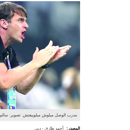
مدرب الوصل ميلوش ميلوييفتش. تصوير: سال
المصدر:
أحمد طارق - دبي