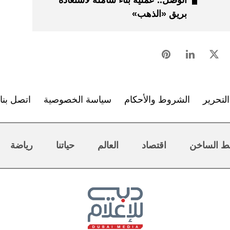
الوصل.. عملية بناء شاملة لاستعادة
بريق «الذهب»
لتحرير
الشروط والأحكام
سياسة الخصوصية
اتصل بنا
ط الساخن
اقتصاد
العالم
حياتنا
رياضة