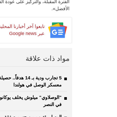
الفترة المقبلة، والتركيز على عودة ا
الأفضل».
تابعوا آخر أخبارنا المح
عبر Google news
مواد ذات علاقة
5 تجارب ودية بـ 14 هدفاً.. حصيل
معسكر الوصل في هولندا
"الوصلاوي" ميلوش يخلف يوكانو
في النصر