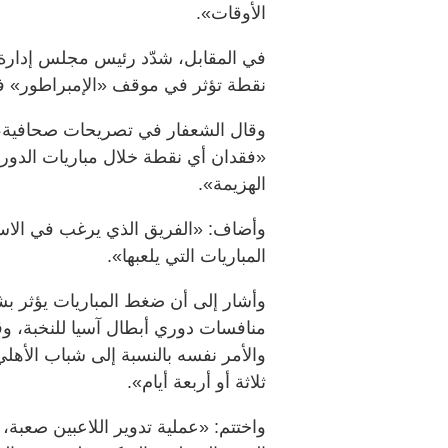
الأوقات».
في المقابل، شدّد رئيس مجلس إدارة
نقطة تؤثر في موقف «الإمبراطور» ف
وقال الشعفار في تصريحات صحافية، إن 
«فقدان أي نقطة خلال مباريات الدوري 
الهزيمة».
وأضاف: «الفريق الذي يرغب في الاست
المباريات التي يلعبها».
وأشار إلى أن ضغط المباريات يؤثر 
منافسات دوري أبطال آسيا للنخبة، وق
والأمر نفسه بالنسبة إلى شباب الأهل
ثلاثة أو أربعة أيام».
واختتم: «عملية تدوير اللاعبين صعبة