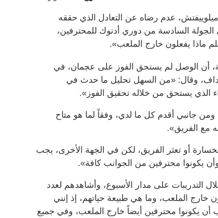
لوييفتش، عدم رضاه عن التعادل الذي حققه
لجولة السادسة من دوري أدنوك للمحترفين،
 أعلم ماذا يفعلون خارج الملعب».
 أن الوصل لم يستحق الفوز على عجمان، في
أهداف، وقال: «من السهل تحليل ما حدث في
داء الذي يستحق من خلاله تحقيق الفوز».
ن جانبي أقدم كل ما لدي، وفقاً لما هو متاح
ه مع الفريق».
خسارة أو تعثر الفريق، لكن في الجهة الأخرى، يجب
وأن يكونوا محترفين من الجوانب كافة».
خلال التدريبات على مدار الأسبوع، وأشاهدهم لعدد
ون خارج الملعب، وما هي طبيعة حياتهم، إذ إنني
أن يكونوا محترفين أيضاً خارج الملعب، وفي جميع