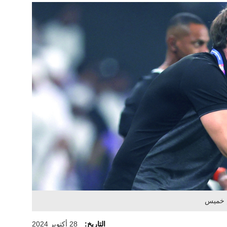
م خميس
التاريخ:
28 أكتوبر 2024