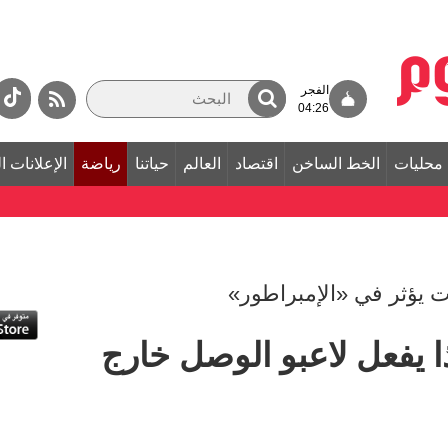
الفجر
04:26
محليات
الخط الساخن
اقتصاد
العالم
حياتنا
رياضة
الإعلانات ا
ت يؤثر في «الإمبراطور»
 يفعل لاعبو الوصل خارج