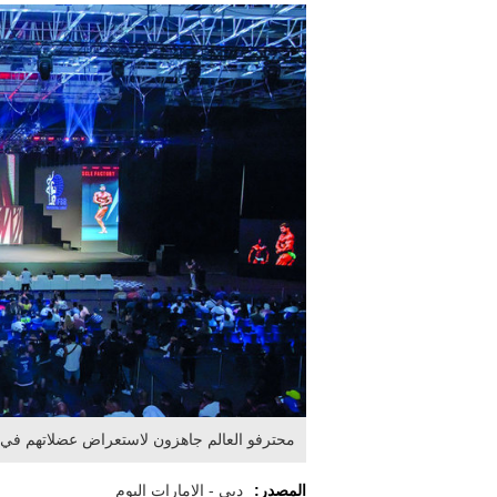
محترفو العالم جاهزون لاستعراض عضلاتهم في 
المصدر:
دبي - الإمارات اليوم