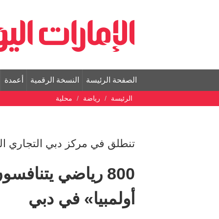
الصفحة الرئيسة
النسخة الرقمية
أعمدة
الرئيسة
رياضة
محلية
تنطلق في مركز دبي التجاري الع
أولمبيا» في دبي