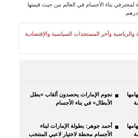
لية لمحترفي بناء الأجسام في العالم من حيث قيمتها
درهم.
لية والرياضية وآخر المستجدات السياسية والإقتصادية
امها
نجوم الإمارات يحصدون ألقاب «بطل
ة
الأبطال» في بناء الأجسام
امها
أحمد جوهر: بطولة الإمارات لبناء
ة
الأجسام محطة لاختيار لاعبي المنتخب