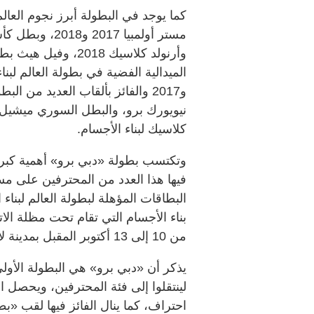
كما يوجد في البطولة أبرز نجوم العال
وأرنولد كلاسيك 018
و2017 والفائز بألقاب العديد من 
نيويورك برو، والبطل السوري ميشيل 
كلاسيك لبناء الأجسام.
وتكتسب بطولة «دبي برو» أهمية كبرى،
فيها هذا العدد من المحترفين على مس
بناء الأجسام التي تقام تحت مظلة الاتحا
من 10 إلى 13 أكتوبر المقبل بمدينة لاس فيغاس بالولايات المتحدة.
يذكر أن «دبي برو» هي البطولة الأو
لينتقلوا إلى فئة المحترفين، ويحصل ا
احتراف، كما ينال الفائز فيها لقب «