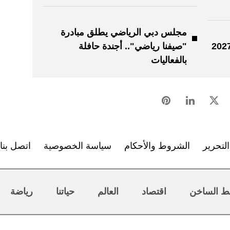
مجلس دبي الرياضي يطلق مبادرة
"صيفنا رياضي".. أجندة حافلة
بالفعاليات
لتحرير
الشروط والأحكام
سياسة الخصوصية
اتصل بنا
ط الساخن
اقتصاد
العالم
حياتنا
رياضة