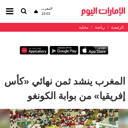
المغرب
19:03
الرئيسة
رياضة
محلية
المغرب ينشد ثمن نهائي «كأس
إفريقيا» من بوابة الكونغو