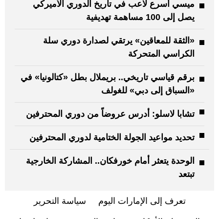
ميسي أسرع لاعب في تاريخ ​الدوري الأميركي
‌يصل إلى 100 مساهمة تهديفية
«الثقة للمعاقين» يرتقي لصدارة دوري سلة
الكراسي المتحركة
برقم قياسي تاريخي.. بريملال بطل «كتالونيا» في
«السباق إلى دبي» للغولف
تشابا لاسلو: أدرس عروضاً من دوري المحترفين
تحديد مواعيد الجولة الختامية لدوري المحترفين
الوحدة يتعثر أمام خورفكان.. المشاركة الخارجية
تبتعد
تعرف إلى الإمارات اليوم
سياسة التحرير