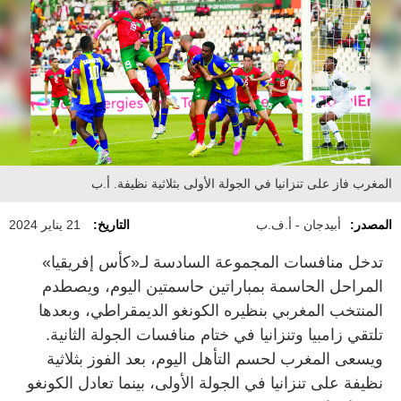
المغرب فاز على تنزانيا في الجولة الأولى بثلاثية نظيفة. أ.ب
المصدر:
أبيدجان - أ.ف.ب
التاريخ:
21 يناير 2024
تدخل منافسات المجموعة السادسة لـ«كأس إفريقيا»
المراحل الحاسمة بمباراتين حاسمتين اليوم، ويصطدم
المنتخب المغربي بنظيره الكونغو الديمقراطي، وبعدها
تلتقي زامبيا وتنزانيا في ختام منافسات الجولة الثانية.
ويسعى المغرب لحسم التأهل اليوم، بعد الفوز بثلاثية
نظيفة على تنزانيا في الجولة الأولى، بينما تعادل الكونغو