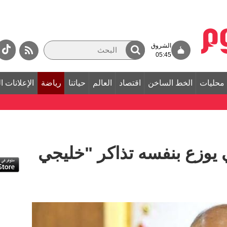
الشروق
05:45
محليات
الخط الساخن
اقتصاد
العالم
حياتنا
رياضة
الإعلانات ا
ي يوزع بنفسه تذاكر "خليجي