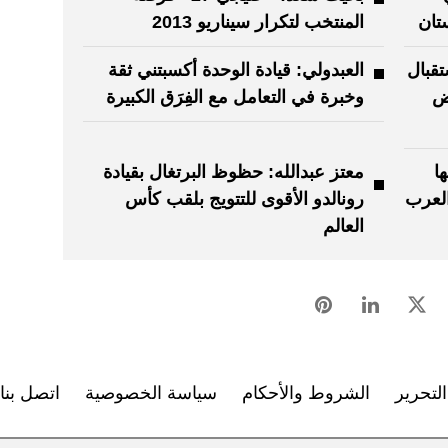
تان
المنتخب لتكرار سيناريو 2013
تقبال
العبدولي: قيادة الوحدة أكسبتني ثقة
ض
وخبرة في التعامل مع الفِرَق الكبيرة
ا
معتز عبدالله: حظوظ البرتغال بقيادة
العرب
رونالدو الأقوى للتتويج بلقب كأس
العالم
لتحرير
الشروط والأحكام
سياسة الخصوصية
اتصل بنا