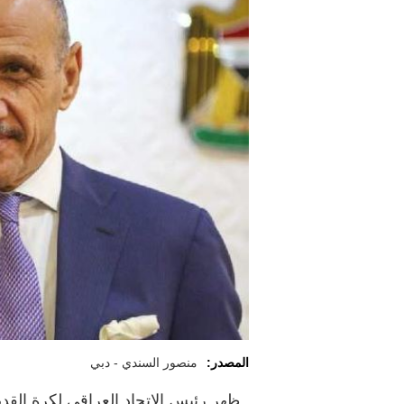
المصدر:
منصور السندي - دبي
ظهر رئيس الاتحاد العراقي لكرة الق