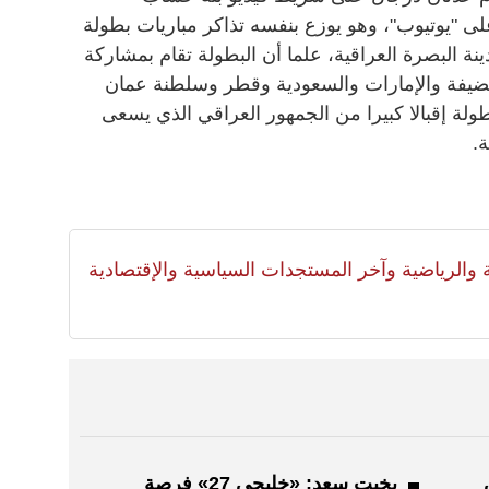
ى "يوتيوب"، وهو يوزع بنفسه تذاكر مباريات بطولة
اليا في مدينة البصرة العراقية، علما أن البطولة تقام بمشاركة
لمضيفة والإمارات والسعودية وقطر وسلطنة عمان
ولة إقبالا كبيرا من الجمهور العراقي الذي يسعى
.
لية والرياضية وآخر المستجدات السياسية والإقتصادية
بخيت سعد: «خليجي 27» فرصة