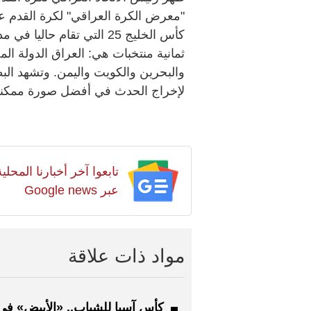
"معرض الكرة العراقي" لكرة القدم عل
كأس الخليج 25 التي تقام ح
ثمانية منتخبات هي: العراق الدولة ا
والبحرين والكويت واليمن. وتشهد البط
لإخراج الحدث في أفضل صورة ممكنة
تابعوا آخر أخبارنا المح
عبر Google news
مواد ذات علاقة
كأس آسيا للشباب.. «الأبيض» في