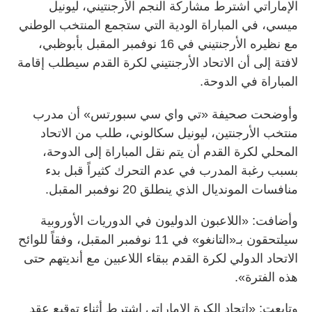
الإماراتي اشترط مشاركة النجم الأرجنتيني، ليونيل
ميسي، في المباراة الودية التي ستجمع المنتخب الوطني
مع نظيره الأرجنتيني في 16 نوفمبر المقبل بأبوظبي،
لافتة إلى أن الاتحاد الأرجنتيني لكرة القدم سيطلب إقامة
المباراة في الدوحة.
وأوضحت صحيفة «تي واي سي سبورتس» أن مدرب
منتخب الأرجنتين، ليونيل سكالوني، طلب من الاتحاد
المحلي لكرة القدم أن يتم نقل المباراة إلى الدوحة،
بسبب رغبة المدرب في عدم التحرك كثيراً قبل بدء
منافسات المونديال الذي ينطلق 20 نوفمبر المقبل.
وأضافت: «اللاعبون الدوليون في الدوريات الأوروبية
سيلتحقون بـ«التانغو» في 11 نوفمبر المقبل، وفقاً للوائح
الاتحاد الدولي لكرة القدم ببقاء اللاعبين مع أنديتهم حتى
هذه الفترة».
وتابعت: «اتحاد الكرة الإماراتي اشترط أثناء توقيع عقد