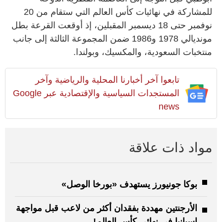
للمشاركة في نهائيات كأس العالم التي ستقام من 20
نوفمبر حتى 18 ديسمبر المقبلين، إذ أوقعت القرعة بطل
مونديالي 1978 و1986 ضمن المجموعة الثالثة إلى جانب
منتخبات السعودية، والمكسيك، وبولندا.
تابعوا آخر أخبارنا المحلية والرياضية وآخر
المستجدات السياسية والإقتصادية عبر Google
news
مواد ذات علاقة
بوكا جونيورز يستهدف «بورخا الوصل»
الأرجنتين مهددة بفقدان أكثر من لاعب قبل مواجهة
إسبانيا في نهائي كأس العالم!