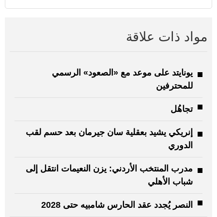
مواد ذات علاقة
يونايتد على موعد مع «الصعود» الرسمي
للمحترفين
تجاهُل
إنريكي يشيد بعقلية سان جيرمان بعد حسم لقب
الدوري
مدرب المنتخب الأردني: يزن النعيمات انتقل إلى
شباب الأهلي
النصر يُجدد عقد الحارس شامبيه حتى 2028