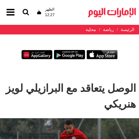
الظهر
12:27
الرئيسة
رياضة
محلية
الوصل يتعاقد مع البرازيلي لويز
هنريكي