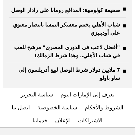
صحيفة كولومبية: المدافع رومانا على رادار الوصل
شباب الأهلي يختتم معسكر النمسا بانتصار معنوي
على أودينيزي
"أفضل لاعب في الدوري المصري" مرشح للعب
في شباب الأهلي.. وهذا شرط الزمالك!
7 ملايين دولار شرط الوصل لبيع أدريلسون إلى
ساو باولو
تعرف إلى الإمارات اليوم
سياسة التحرير
الشروط والأحكام
سياسة الخصوصية
اتصل بنا
الاشتراكات
للإعلان
خدماتنا