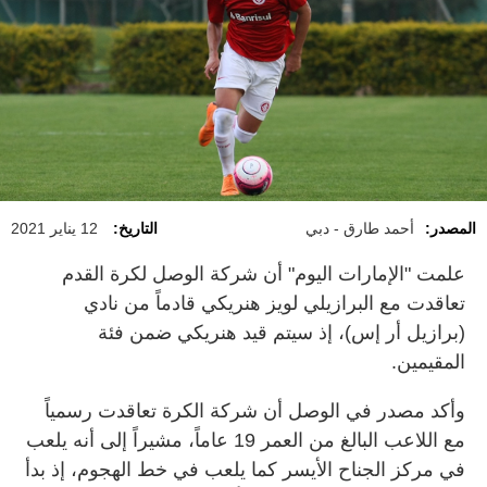
المصدر:
أحمد طارق - دبي
التاريخ:
12 يناير 2021
علمت "الإمارات اليوم" أن شركة الوصل لكرة القدم
تعاقدت مع البرازيلي لويز هنريكي قادماً من نادي
(برازيل أر إس)، إذ سيتم قيد هنريكي ضمن فئة
المقيمين.
وأكد مصدر في الوصل أن شركة الكرة تعاقدت رسمياً
مع اللاعب البالغ من العمر 19 عاماً، مشيراً إلى أنه يلعب
في مركز الجناح الأيسر كما يلعب في خط الهجوم، إذ بدأ