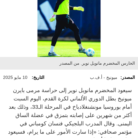
الحارس المخضرم مانويل نوير. من المصدر
المصدر:
ميونيخ - أ.ف.ب
التاريخ:
10 مايو 2025
سيعود المخضرم مانويل نوير إلى حراسة مرمى بايرن
ميونيخ بطل الدوري الألماني لكرة القدم، اليوم السبت
أمام بوروسيا مونشنغلادباخ في المرحلة الـ33، وذلك بعد
أكثر من شهرين على إصابته بتمزق في عضلة الساق
اليمنى. وقال المدرب البلجيكي فنسان كومباني في
مؤتمر صحافي: «إذا سارت الأمور على ما يرام، فسيعود