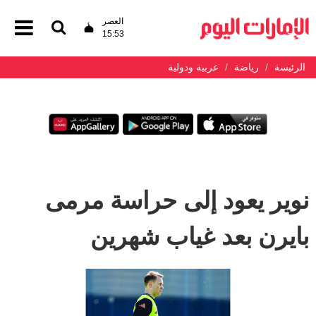
العصر
15:53
الرئيسة
رياضة
عربية ودولية
نوير يعود إلى حراسة مرمى
بايرن بعد غياب شهرين