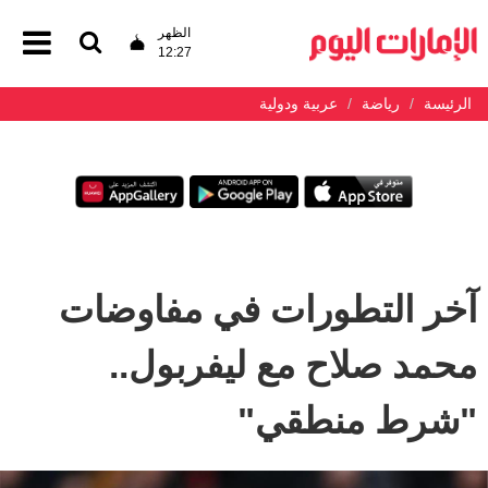
الظهر
12:27
الرئيسة
رياضة
عربية ودولية
آخر التطورات في مفاوضات
محمد صلاح مع ليفربول..
"شرط منطقي"