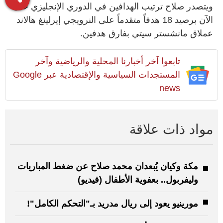
ويتصدر صلاح ترتيب الهدافين في الدوري الإنجليزي حتى
الآن برصيد 18 هدفاً متقدماً على النرويجي إيرلينغ هالاند
عملاق مانشستر سيتي بفارق هدفين.
تابعوا آخر أخبارنا المحلية والرياضية وآخر
المستجدات السياسية والإقتصادية عبر Google
news
مواد ذات علاقة
مكة وكيان يُبعدان محمد صلاح عن ضغط المباريات
وليفربول.. بعفوية الأطفال (فيديو)
مورينيو يعود إلى ريال مدريد بـ"التحكم الكامل"!