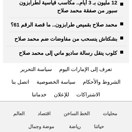
12 مليون بـ 3 أيام.. مكاسب قياسية لطرابزون
سبور من صفقة محمد صلاح
محمد صلاح بقميص طرابزون.. ما قصة الرقم 61؟
بشكتاش ينسحب من مفاوضات ضم محمد صلاح
كلوب ينقل رسالة ساديو ماني إلى محمد صلاح
تعرف إلى الإمارات اليوم
سياسة التحرير
الشروط والأحكام
سياسة الخصوصية
اتصل بنا
الاشتراكات
للإعلان
خدماتنا
محليات
الخط الساخن
اقتصاد
العالم
حياتنا
رياضة
موضة وجمال